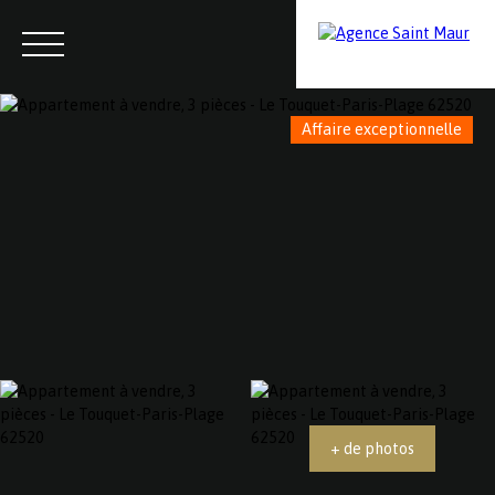
Affaire exceptionnelle
Menu
Contactez-nous
Estimation
+ de photos