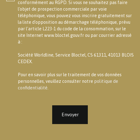
conformément au RGPD. Si vous ne souhaitez pas faire
l'objet de prospection commerciale par voie
téléphonique, vous pouvez vous inscrire gratuitement sur
la liste d'opposition au démarchage téléphonique, prévu
par l'article L223-1 du code de la consommation, sur le
site Internet www.bloctel.gouv.fr ou par courrier adressé
à :
Société Worldline, Service Bloctel, CS 61311, 41013 BLOIS
CEDEX.
Pour en savoir plus sur le traitement de vos données
personnelles, veuillez consulter notre
politique de
confidentialité
.
Envoyer