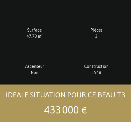
Surface
Pièces
47.78
m²
3
Ascenseur
Construction
Non
1948
IDEALE SITUATION POUR CE BEAU T3
433 000
€