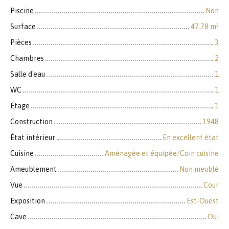
Piscine
Non
Surface
47.78
m²
Pièces
3
Chambres
2
Salle d'eau
1
WC
1
Étage
1
Construction
1948
État intérieur
En excellent état
Cuisine
Aménagée et équipée/Coin cuisine
Ameublement
Non meublé
Vue
Cour
Exposition
Est-Ouest
Cave
Oui