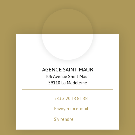
AGENCE SAINT MAUR
106 Avenue Saint Maur
59110 La Madeleine
+33 3 20 13 81 38
Envoyer un e-mail
S'y rendre