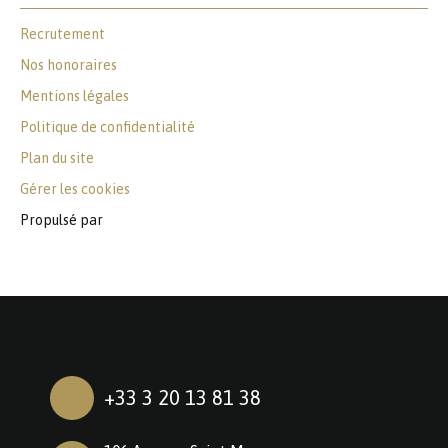
Recrutement
Nos honoraires
Mentions légales
Politique de confidentialité
Plan du site
Gérer les cookies
Propulsé par
+33 3 20 13 81 38