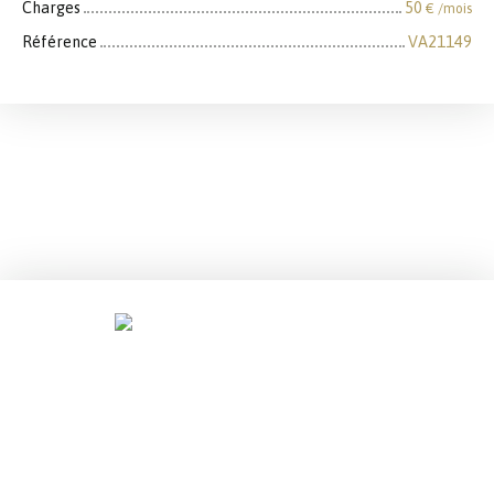
Charges
50
€ /mois
Référence
VA21149