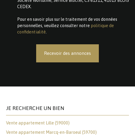
Société Worldline, Service Bloctel, CS 61311, 41013 BLOIS
CEDEX.
Pour en savoir plus sur le traitement de vos données
personnelles, veuillez consulter notre
politique de
confidentialité
.
Recevoir des annonces
JE RECHERCHE UN BIEN
Vente appartement Lille (59000)
Vente appartement Marcq-en-Baroeul (59700)