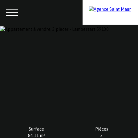
Menu
Contactez-nous
Estimation
Surface
Pièces
84.11
m²
3