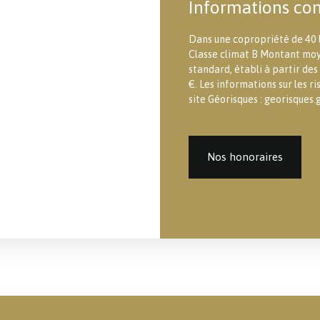
Informations co
Dans une copropriété de 40 l
Classe climat B Montant moy
standard, établi à partir des
€. Les informations sur les r
site Géorisques : georisques.g
Nos honoraires