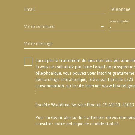
Email
Téléphone
Vous souhaitez
Votre commune
-
Votre message
J'accepte le traitement de mes données personne
Si vous ne souhaitez pas faire l'objet de prospecti
téléphonique, vous pouvez vous inscrire gratuitement
démarchage téléphonique, prévu par l'article L223-
consommation, sur le site Internet www.bloctel.gouv
:
Société Worldline, Service Bloctel, CS 61311, 4101
Pour en savoir plus sur le traitement de vos données
consulter notre
politique de confidentialité
.