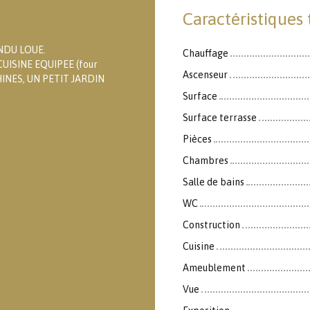
Caractéristiques
NDU LOUE.
Chauffage
UISINE EQUIPEE (four
Ascenseur
INES, UN PETIT JARDIN
Surface
Surface terrasse
Pièces
Chambres
Salle de bains
WC
Construction
Cuisine
Ameublement
Vue