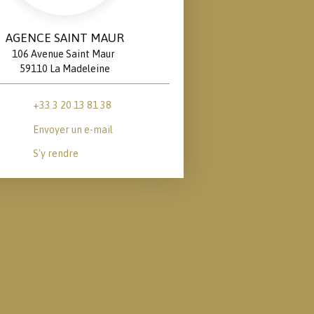
AGENCE SAINT MAUR
106 Avenue Saint Maur
59110 La Madeleine
+33 3 20 13 81 38
Envoyer un e-mail
S'y rendre