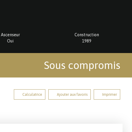
Ascenseur
Construction
Oui
1989
Sous compromis
Calculatrice
Ajouter aux favoris
Imprimer