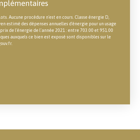
mplémentaires
ots. Aucune procédure n'est en cours. Classe énergie D,
en estimé des dépenses annuelles d'énergie pour un usage
 prix de l'énergie de l'année 2021 : entre 703.00 et 951.00
isques auxquels ce bien est exposé sont disponibles sur le
ouv.fr.