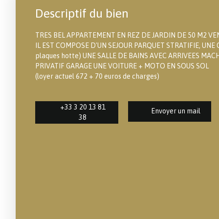
Descriptif du bien
TRES BEL APPARTEMENT EN REZ DE JARDIN DE 50 M2 VE
IL EST COMPOSE D'UN SEJOUR PARQUET STRATIFIE, UNE C
plaques hotte) UNE SALLE DE BAINS AVEC ARRIVEES MACH
PRIVATIF GARAGE UNE VOITURE + MOTO EN SOUS SOL
(loyer actuel 672 + 70 euros de charges)
+33 3 20 13 81
Envoyer un mail
38