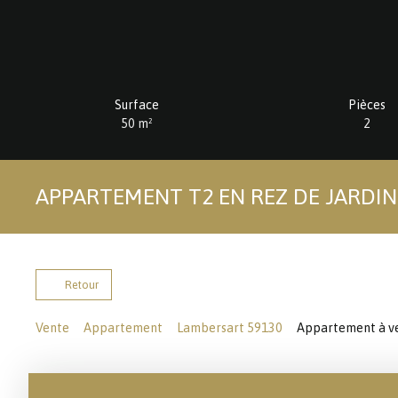
Surface
Pièces
50
m²
2
APPARTEMENT T2 EN REZ DE JARDI
Retour
Vente
Appartement
Lambersart 59130
Appartement à ve