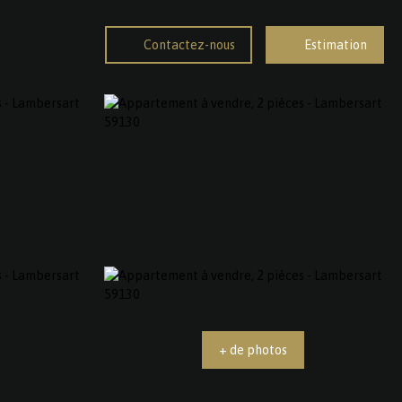
Contactez-nous
Estimation
+ de photos