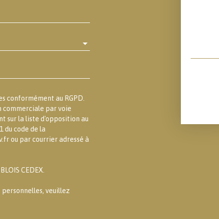
lles conformément au RGPD.
on commerciale par voie
 sur la liste d'opposition au
1 du code de la
.fr ou par courrier adressé à
3 BLOIS CEDEX.
 personnelles, veuillez