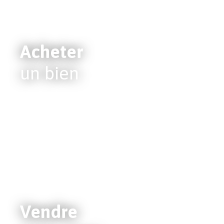
Acheter
un bien
Vendre