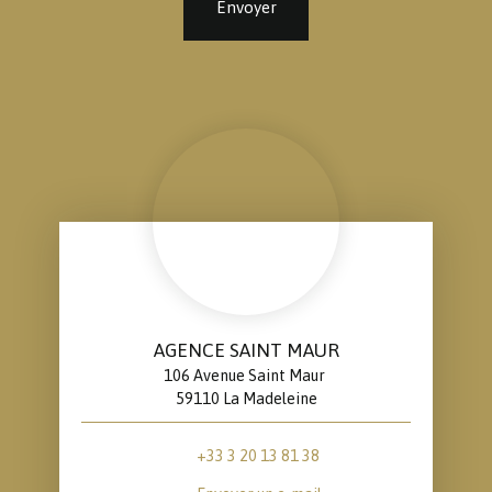
Envoyer
AGENCE SAINT MAUR
106 Avenue Saint Maur
59110 La Madeleine
+33 3 20 13 81 38