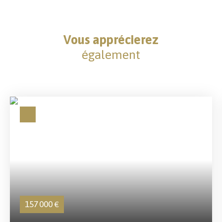
Vous apprécierez
également
157 000
€