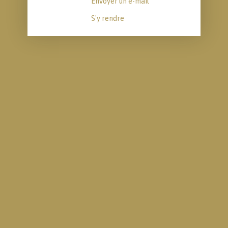
Envoyer un e-mail
S'y rendre