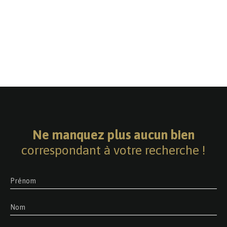
Ne manquez plus aucun bien
correspondant à votre recherche !
Prénom
Nom