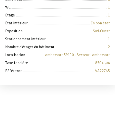
WC
1
Étage
1
État intérieur
En bon état
Exposition
Sud-Ouest
Stationnement intérieur
1
Nombre d'étages du bâtiment
2
Localisation
Lambersart 59130 - Secteur Lambersart
Taxe foncière
850
€ /an
Référence
VA22765