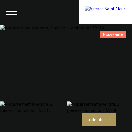
Nouveauté
Menu
Contactez-nous
Estimation
+ de photos