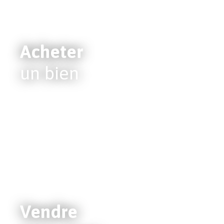
Acheter
un bien
Vendre