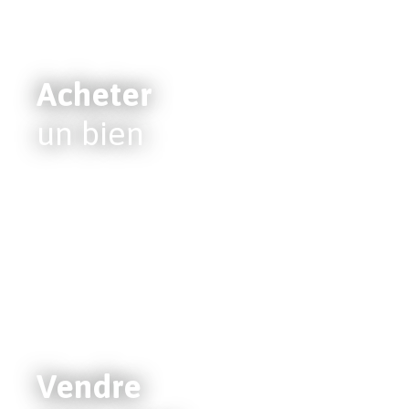
Acheter
un bien
Vendre