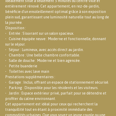
idéalement situé à seulement 5 minutes du centre-ville et
entièrement rénové. Cet appartement, en rez-de-jardin,
bénéficie d'un ensoleillement optimal grâce à son exposition
plein sud, garantissant une luminosité naturelle tout au long de
la journée.
Disposition :
Entrée : S'ouvrant sur un salon spacieux.
Cuisine équipée neuve : Moderne et fonctionnelle, donnant
sur le séjour.
Séjour : Lumineux, avec accès direct au jardin.
Chambre : Une belle chambre confortable.
Salle de douche : Moderne et bien agencée.
Petite buanderie
Toilettes avec lave main
Prestations supplémentaires :
Garage : Inclus, offrant un espace de stationnement sécurisé.
Parking : Disponible pour les résidents et les visiteurs.
Jardin : Espace extérieur privé, parfait pour se détendre et
profiter du calme environnant.
Cet appartement est idéal pour ceux qui recherchent la
tranquillité tout en étant à proximité immédiate des
commodités urbaines. Que vous soyez un jeune couple ou une