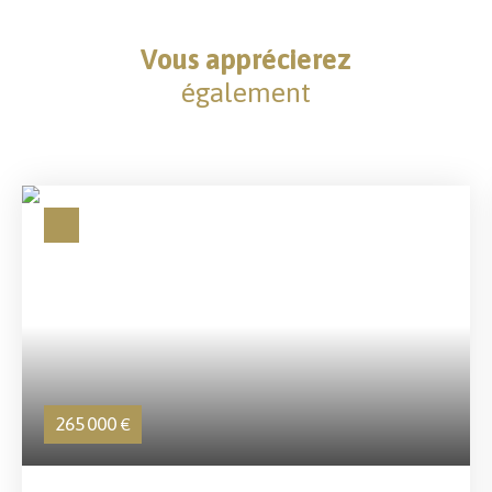
Vous apprécierez
également
265 000
€