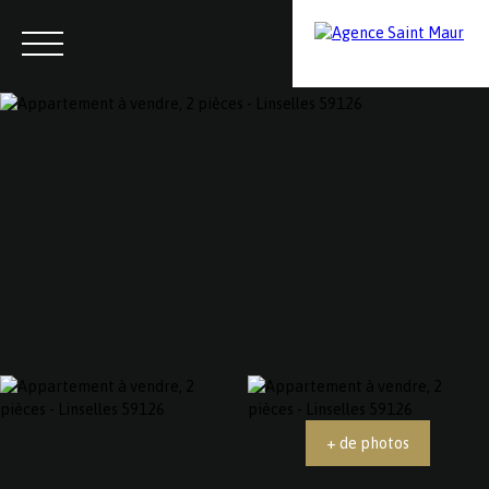
Menu
Contactez-nous
Estimation
+ de photos