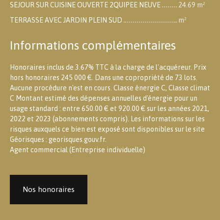
SEJOUR SUR CUISINE OUVERTE 2QUIPEE NEUVE
24.69 m²
TERRASSE AVEC JARDIN PLEIN SUD
m²
Informations complémentaires
Honoraires inclus de 3.67% TTC à la charge de l'acquéreur. Prix
hors honoraires 245 000 €. Dans une copropriété de 73 lots.
Aucune procédure n'est en cours. Classe énergie C, Classe climat
C Montant estimé des dépenses annuelles d'énergie pour un
usage standard : entre 650.00 € et 920.00 € sur les années 2021,
2022 et 2023 (abonnements compris). Les informations sur les
risques auxquels ce bien est exposé sont disponibles sur le site
Géorisques : georisques.gouv.fr.
Agent commercial (Entreprise individuelle)
Nos honoraires