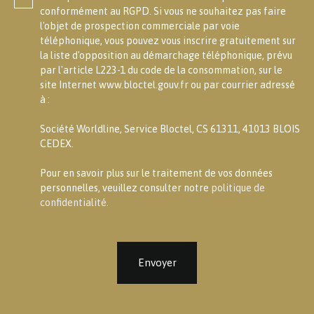
conformément au RGPD. Si vous ne souhaitez pas faire
l'objet de prospection commerciale par voie
téléphonique, vous pouvez vous inscrire gratuitement sur
la liste d'opposition au démarchage téléphonique, prévu
par l'article L223-1 du code de la consommation, sur le
site Internet www.bloctel.gouv.fr ou par courrier adressé
à :
Société Worldline, Service Bloctel, CS 61311, 41013 BLOIS
CEDEX.
Pour en savoir plus sur le traitement de vos données
personnelles, veuillez consulter notre
politique de
confidentialité
.
Envoyer