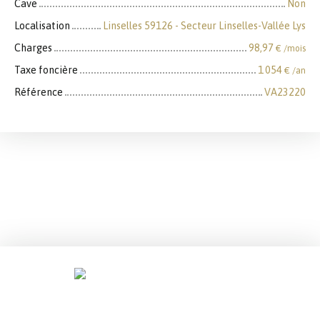
Cave
Non
Localisation
Linselles 59126 - Secteur Linselles-Vallée Lys
Charges
98,97
€ /mois
Taxe foncière
1 054
€ /an
Référence
VA23220