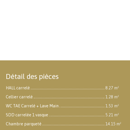
Détail des pièces
HALL carrelé
8.27 m²
Cellier carrelé
1.28 m²
WC TAE Carrelé + Lave Main
1.53 m²
SDD carrelée 1 vasque
5.21 m²
Chambre parqueté
14.15 m²