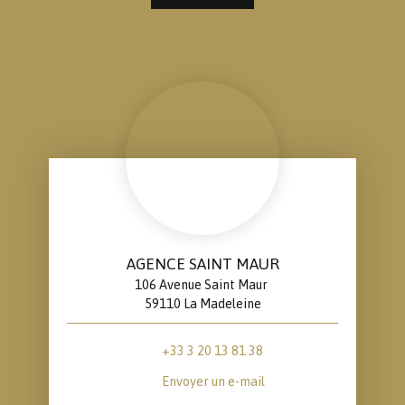
AGENCE SAINT MAUR
106 Avenue Saint Maur
59110 La Madeleine
+33 3 20 13 81 38
Envoyer un e-mail