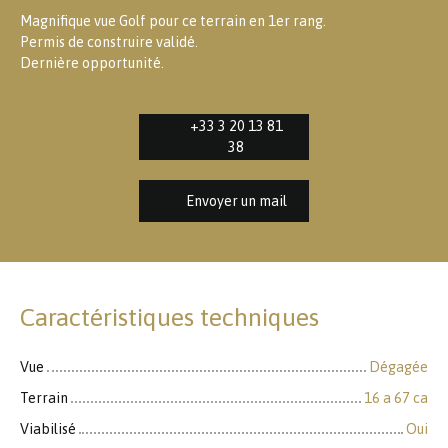
Magnifique vue Golf pour ce terrain en 1er rang.
Permis de construire validé.
Dernière opportunité.
+33 3 20 13 81
38
Envoyer un mail
Caractéristiques techniques
Vue
Dégagée
Terrain
16 a 67 ca
Viabilisé
Oui