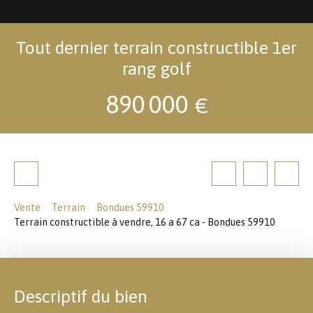
Tout dernier terrain constructible 1er
rang golf
890 000
€
Vente
Terrain
Bondues 59910
Terrain constructible à vendre, 16 a 67 ca - Bondues 59910
Descriptif du bien