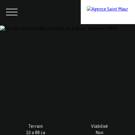
Menu
Contactez-nous
Estimation
Terrain
Viabilisé
10 a 88 ca
Non