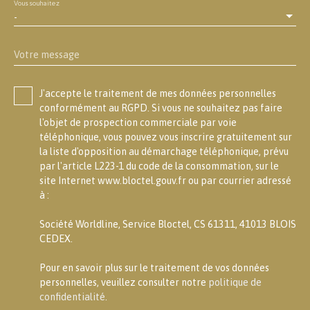
Vous souhaitez
-
Votre message
J'accepte le traitement de mes données personnelles
conformément au RGPD. Si vous ne souhaitez pas faire
l'objet de prospection commerciale par voie
téléphonique, vous pouvez vous inscrire gratuitement sur
la liste d'opposition au démarchage téléphonique, prévu
par l'article L223-1 du code de la consommation, sur le
site Internet www.bloctel.gouv.fr ou par courrier adressé
à :
Société Worldline, Service Bloctel, CS 61311, 41013 BLOIS
CEDEX.
Pour en savoir plus sur le traitement de vos données
personnelles, veuillez consulter notre
politique de
confidentialité
.