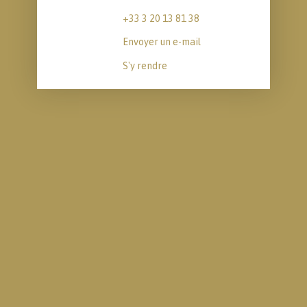
+33 3 20 13 81 38
Envoyer un e-mail
S'y rendre