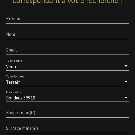
correspondant à votre recherche !
Prénom
Nom
Email
Type d'offre
Vente
Type de bien
Terrain
Localisation
Bondues 59910
Budget max (€)
Surface min (m²)