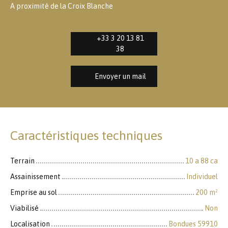
A proximité de la Croix Blanche
+33 3 20 13 81
38
Envoyer un mail
Caractéristiques techniques
Terrain
10 a 88 ca
Assainissement
Individuel
Emprise au sol
200
m²
Viabilisé
Non
Localisation
Bondues 59910