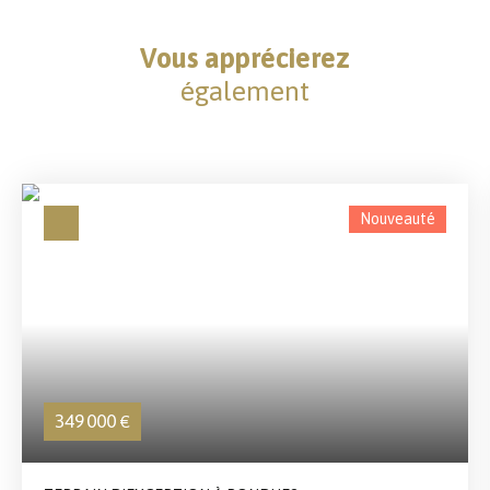
Vous apprécierez
également
Nouveauté
349 000
€