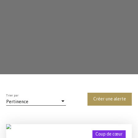
Trier par
Créer une alerte
Pertinence
Coup de cœur