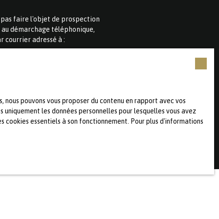
as faire l'objet de prospection
on au démarchage téléphonique,
r courrier adressé à :
 de confidentialité
.
ies, nous pouvons vous proposer du contenu en rapport avec vos
rons uniquement les données personnelles pour lesquelles vous avez
es cookies essentiels à son fonctionnement. Pour plus d'informations
INFORMATIONS