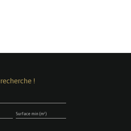
recherche !
Surface min (m²)