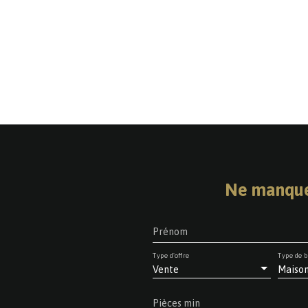
Ne manque
Prénom
Type d'offre
Type de b
Vente
Maiso
Pièces min