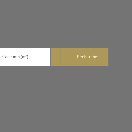
Rechercher
urface min (m²)