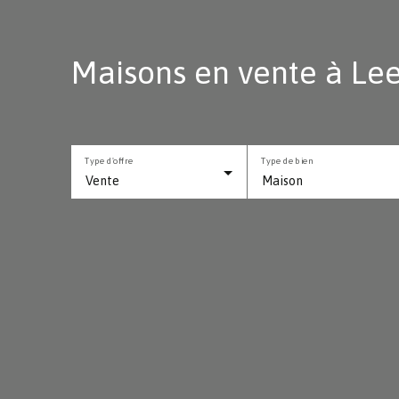
Maisons en vente à Lee
Type d'offre
Type de bien
Vente
Maison