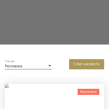
Trier par
Créer une alerte
Pertinence
Nouveauté