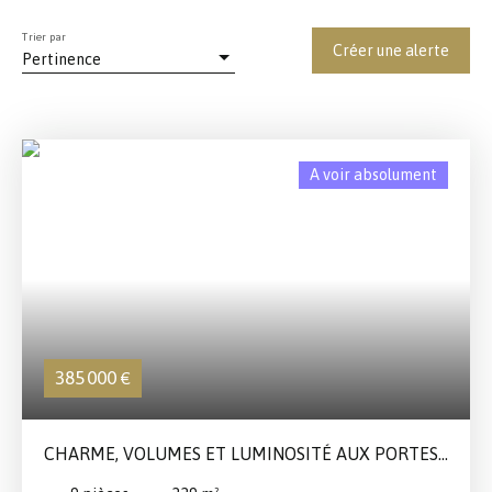
Trier par
Créer une alerte
Pertinence
A voir absolument
385 000
€
CHARME, VOLUMES ET LUMINOSITÉ AUX PORTES
DES WEPPES !