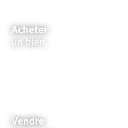
Acheter
un bien
Vendre