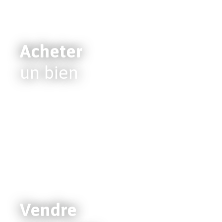
Acheter
un bien
Vendre