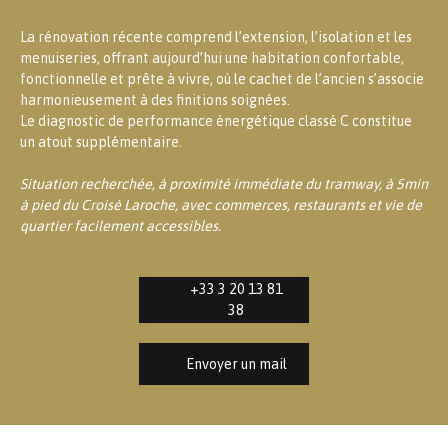
La rénovation récente comprend l’extension, l’isolation et les
menuiseries, offrant aujourd’hui une habitation confortable,
fonctionnelle et prête à vivre, où le cachet de l’ancien s’associe
harmonieusement à des finitions soignées.
Le diagnostic de performance énergétique classé C constitue
un atout supplémentaire.
Situation recherchée, à proximité immédiate du tramway, à 5min
à pied du Croisé Laroche, avec commerces, restaurants et vie de
quartier facilement accessibles.
+33 3 20 13 81
38
Envoyer un mail