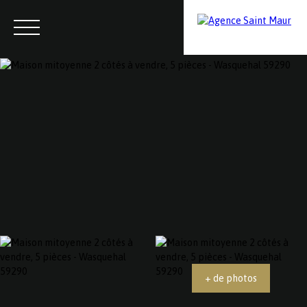
Menu
Contactez-nous
Estimation
+ de photos