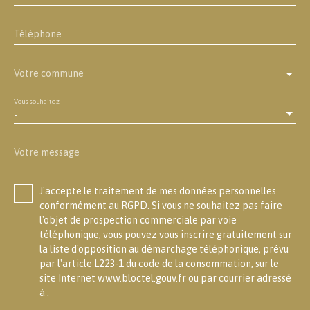
Téléphone
Votre commune
Vous souhaitez
-
Votre message
J'accepte le traitement de mes données personnelles
conformément au RGPD. Si vous ne souhaitez pas faire
l'objet de prospection commerciale par voie
téléphonique, vous pouvez vous inscrire gratuitement sur
la liste d'opposition au démarchage téléphonique, prévu
par l'article L223-1 du code de la consommation, sur le
site Internet www.bloctel.gouv.fr ou par courrier adressé
à :