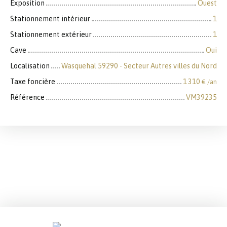
Exposition
Ouest
Stationnement intérieur
1
Stationnement extérieur
1
Cave
Oui
Localisation
Wasquehal 59290 - Secteur Autres villes du Nord
Taxe foncière
1 310
€ /an
Référence
VM39235