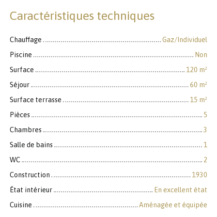
Caractéristiques techniques
Chauffage
Gaz/Individuel
Piscine
Non
Surface
120
m²
Séjour
60
m²
Surface terrasse
15
m²
Pièces
5
Chambres
3
Salle de bains
1
WC
2
Construction
1930
État intérieur
En excellent état
Cuisine
Aménagée et équipée