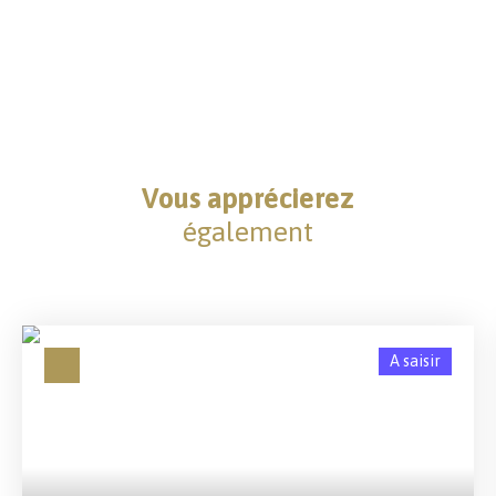
Vous apprécierez
également
A saisir