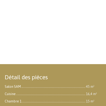
Détail des pièces
Salon SAM
45 m²
Cuisine
16,4 m²
Chambre 1
15 m²