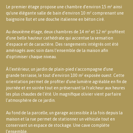
Le premier étage propose une chambre d’environ 15 m² ainsi
qu’une élégante salle de bain d’environ 10 m² comprenant une
baignoire îlot et une douche italienne en béton ciré.
Au deuxième étage, deux chambres de 14 m² et 12 m² profitent
d’une belle hauteur cathédrale qui accentue la sensation
d’espace et de caractère. Des rangements intégrés ont été
aménagés avec soin dans l’ensemble de la maison afin
d’optimiser chaque niveau.
À l’extérieur, un jardin de plain-pied s’accompagne d’une
grande terrasse, le tout d’environ 100 m² exposée ouest. Cette
orientation permet de profiter d’une lumière agréable en fin de
journée et en soirée tout en préservant la fraîcheur aux heures
les plus chaudes de l’été. Un magnifique olivier vient parfaire
l’atmosphère de ce jardin.
Au fond de la parcelle, un garage accessible à la fois depuis la
maison et la rue permet de stationner un véhicule tout en
conservant un espace de stockage. Une cave complète
l’ensemble.