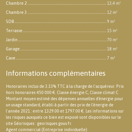
Chambre 2
13,4 m²
Chambre 3
12 m²
SDB
9 m²
Terrasse
15 m²
Jardin
70 m²
Garage
18 m²
Cave
7 m²
Informations complémentaires
Honoraires inclus de 3.33% TTC à la charge de l'acquéreur. Prix
hors honoraires 450 000 €. Classe énergie C, Classe climat C
Montant moyen estimé des dépenses annuelles d'énergie pour
un usage standard, établi à partir des prix de l'énergie de
l'année 2021 : entre 1329.00 et 1797.00 €. Les informations sur
les risques auxquels ce bien est exposé sont disponibles sur le
site Géorisques : georisques.gouv.fr.
Agent commercial (Entreprise individuelle)