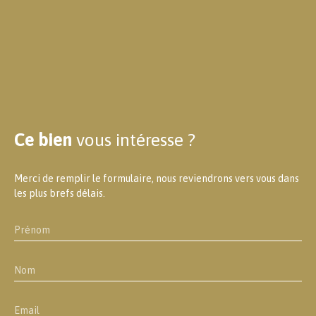
Ce bien
vous intéresse ?
Merci de remplir le formulaire, nous reviendrons vers vous dans
les plus brefs délais.
Prénom
Nom
Email