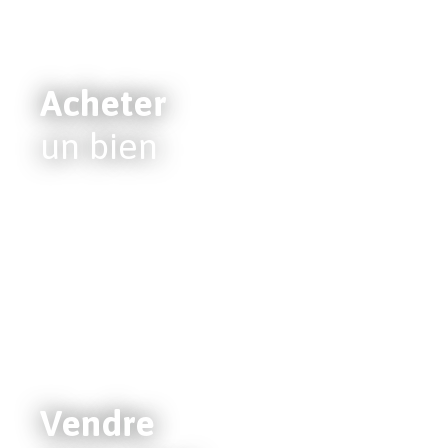
Acheter
un bien
Vendre