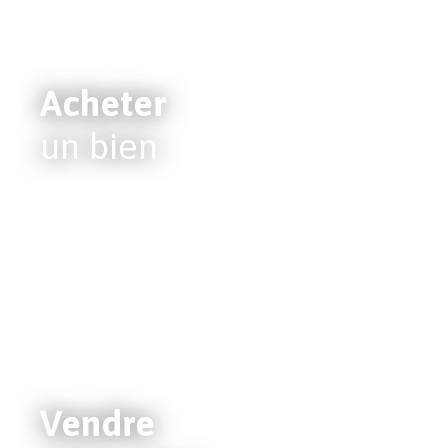
Acheter
un bien
Vendre