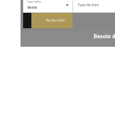
Type d'offre
Type de bien
Vente
Rechercher
Besoin d