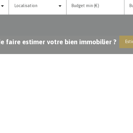
Localisation
Budget min (€)
B
e faire estimer votre bien immobilier ?
Esti