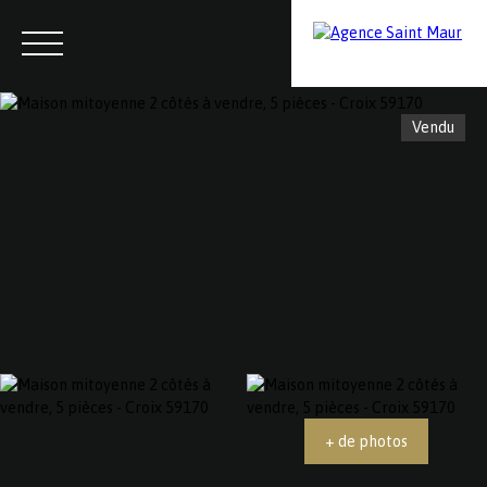
Vendu
Menu
Contactez-nous
Estimation
+ de photos