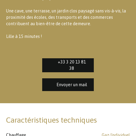
Une cave, une terrasse, un jardin clos paysagé sans vis-à-vis, la
proximité des écoles, des transports et des commerces
contribuent au bien-être de cette demeure.
Lille à 15 minutes !
+33 3 20 13 81
38
Envoyer un mail
Caractéristiques techniques
Chauffage
Gaz/Individuel