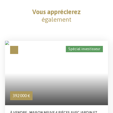
Vous apprécierez
également
Spécial investisseur
392 000
€
À VENDRE : MAISON NEUVE 4 PIÈCES AVEC JARDIN ET