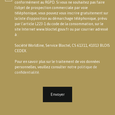
conformément au RGPD. Si vous ne souhaitez pas faire
l'objet de prospection commerciale par voie
téléphonique, vous pouvez vous inscrire gratuitement sur
la liste d'opposition au démarchage téléphonique, prévu
par l'article L223-1 du code de la consommation, sur le
site Internet www.bloctel.gouv.fr ou par courrier adressé
à :
Société Worldline, Service Bloctel, CS 61311, 41013 BLOIS
CEDEX.
Pour en savoir plus sur le traitement de vos données
personnelles, veuillez consulter notre
politique de
confidentialité
.
Envoyer