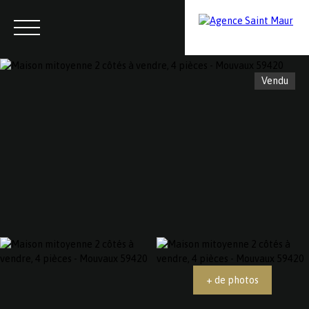
Vendu
Menu
Contactez-nous
Estimation
+ de photos