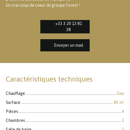
Un vrai coup de coeur du groupe Forest !
+33 3 20 13 81
38
Envoyer un mail
Caractéristiques techniques
Chauffage
Gaz
Surface
80
m²
Pièces
4
Chambres
3
Salle de bains
1