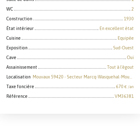
WC
2
Construction
1930
État intérieur
En excellent état
Cuisine
Equipée
Exposition
Sud-Ouest
Cave
Oui
Assainissement
Tout à l'égout
Localisation
Mouvaux 59420 - Secteur Marcq-Wasquehal-Mouvaux
Taxe foncière
670
€ /an
Référence
VM36381