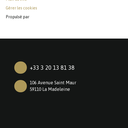
Gérer les cookies
Propulsé par
+33 3 20 13 81 38
106 Avenue Saint Maur
59110 La Madeleine