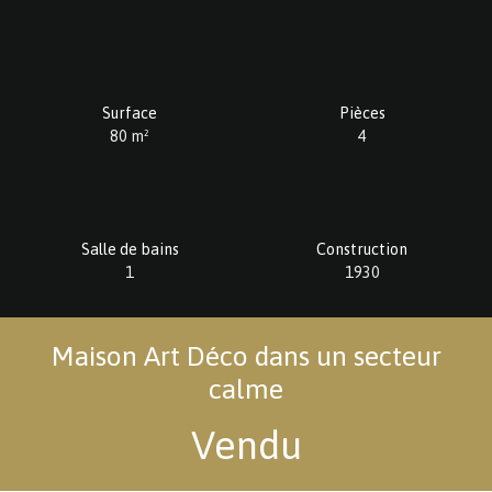
Surface
Pièces
80
m²
4
Salle de bains
Construction
1
1930
Maison Art Déco dans un secteur
calme
Vendu