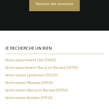
Recevoir des annonces
JE RECHERCHE UN BIEN
Vente appartement Lille (59000)
Vente appartement Marcq-en-Baroeul (59700)
Vente maison Lambersart (59130)
Vente maison Mouvaux (59420)
Vente maison Marcq-en-Baroeul (59700)
Vente maison Bondues (59910)