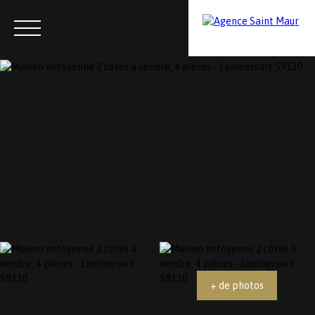
Menu
Contactez-nous
Estimation
+ de photos