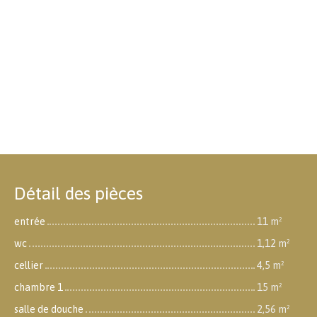
Détail des pièces
entrée
11 m²
wc
1,12 m²
cellier
4,5 m²
chambre 1
15 m²
salle de douche
2,56 m²