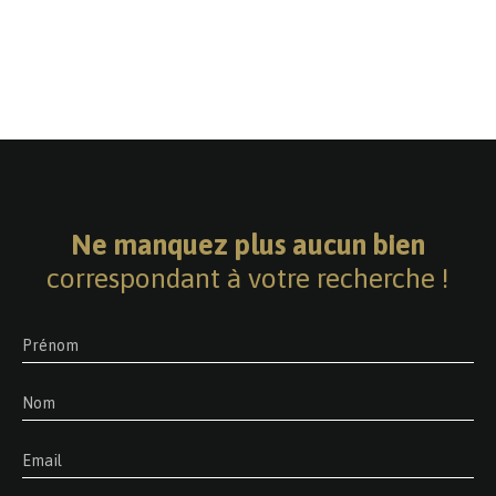
Ne manquez plus aucun bien
correspondant à votre recherche !
Prénom
Nom
Email