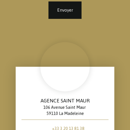
Envoyer
AGENCE SAINT MAUR
106 Avenue Saint Maur
59110 La Madeleine
+33 3 20 13 81 38