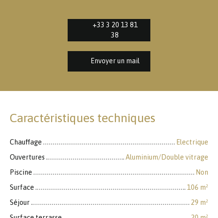
+33 3 20 13 81
38
Envoyer un mail
Caractéristiques techniques
Chauffage
Electrique
Ouvertures
Aluminium/Double vitrage
Piscine
Non
Surface
106
m²
Séjour
29
m²
Surface terrasse
20
m²