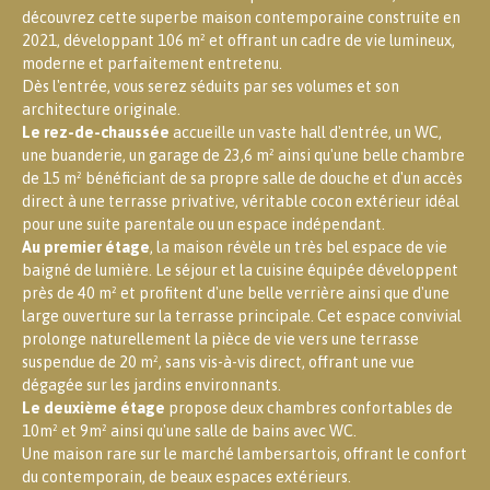
découvrez cette superbe maison contemporaine construite en
2021, développant 106 m² et offrant un cadre de vie lumineux,
moderne et parfaitement entretenu.
Dès l'entrée, vous serez séduits par ses volumes et son
architecture originale.
Le rez-de-chaussée
accueille un vaste hall d'entrée, un WC,
une buanderie, un garage de 23,6 m² ainsi qu'une belle chambre
de 15 m² bénéficiant de sa propre salle de douche et d'un accès
direct à une terrasse privative, véritable cocon extérieur idéal
pour une suite parentale ou un espace indépendant.
Au premier étage
, la maison révèle un très bel espace de vie
baigné de lumière. Le séjour et la cuisine équipée développent
près de 40 m² et profitent d'une belle verrière ainsi que d'une
large ouverture sur la terrasse principale. Cet espace convivial
prolonge naturellement la pièce de vie vers une terrasse
suspendue de 20 m², sans vis-à-vis direct, offrant une vue
dégagée sur les jardins environnants.
Le deuxième étage
propose deux chambres confortables de
10m² et 9m² ainsi qu'une salle de bains avec WC.
Une maison rare sur le marché lambersartois, offrant le confort
du contemporain, de beaux espaces extérieurs.