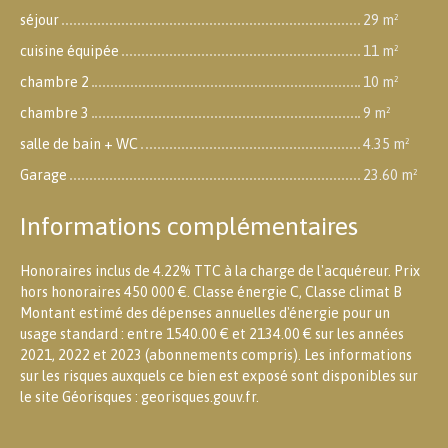
séjour
29 m²
cuisine équipée
11 m²
chambre 2
10 m²
chambre 3
9 m²
salle de bain + WC
4.35 m²
Garage
23.60 m²
Informations complémentaires
Honoraires inclus de 4.22% TTC à la charge de l'acquéreur. Prix
hors honoraires 450 000 €. Classe énergie C, Classe climat B
Montant estimé des dépenses annuelles d'énergie pour un
usage standard : entre 1540.00 € et 2134.00 € sur les années
2021, 2022 et 2023 (abonnements compris). Les informations
sur les risques auxquels ce bien est exposé sont disponibles sur
le site Géorisques : georisques.gouv.fr.