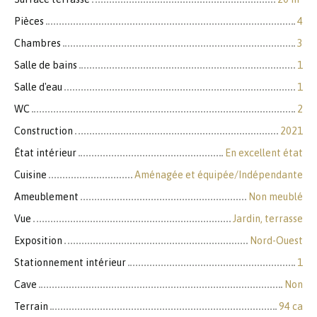
Pièces
4
Chambres
3
Salle de bains
1
Salle d'eau
1
WC
2
Construction
2021
État intérieur
En excellent état
Cuisine
Aménagée et équipée/Indépendante
Ameublement
Non meublé
Vue
Jardin, terrasse
Exposition
Nord-Ouest
Stationnement intérieur
1
Cave
Non
Terrain
94 ca