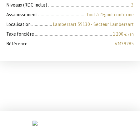
Niveaux (RDC inclus)
3
Assainissement
Tout à l'égout conforme
Localisation
Lambersart 59130 - Secteur Lambersart
Taxe foncière
1 200
€ /an
Référence
VM39285