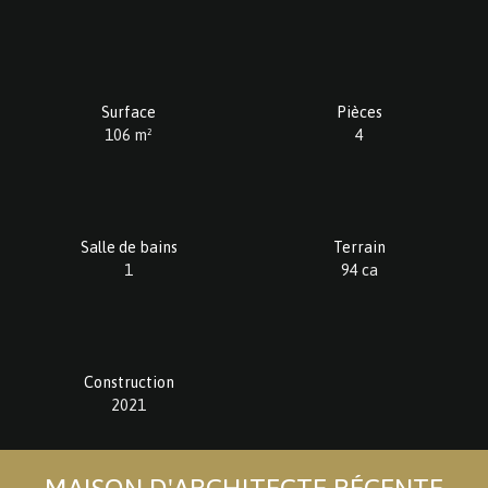
Surface
Pièces
106
m²
4
Salle de bains
Terrain
1
94 ca
Construction
2021
MAISON D'ARCHITECTE RÉCENTE