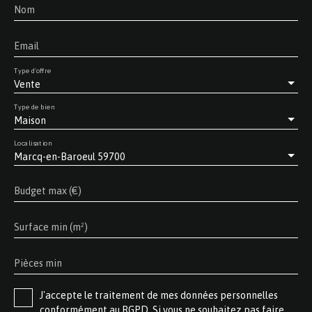
Nom
Email
Type d'offre
Vente
Type de bien
Maison
Localisation
Marcq-en-Baroeul 59700
Budget max (€)
Surface min (m²)
Pièces min
J'accepte le traitement de mes données personnelles
conformément au RGPD. Si vous ne souhaitez pas faire