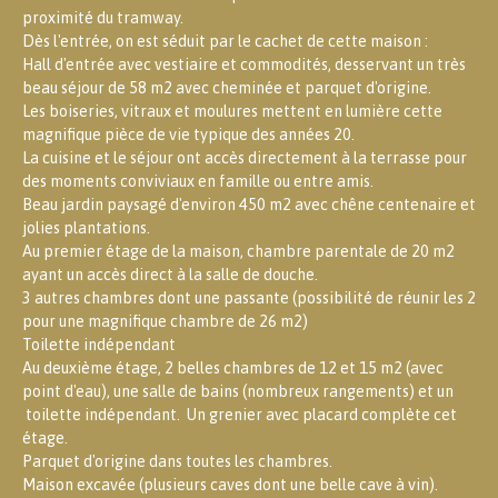
proximité du tramway.
Dès l'entrée, on est séduit par le cachet de cette maison :
Hall d'entrée avec vestiaire et commodités, desservant un très
beau séjour de 58 m2 avec cheminée et parquet d'origine.
Les boiseries, vitraux et moulures mettent en lumière cette
magnifique pièce de vie typique des années 20.
La cuisine et le séjour ont accès directement à la terrasse pour
des moments conviviaux en famille ou entre amis.
Beau jardin paysagé d'environ 450 m2 avec chêne centenaire et
jolies plantations.
Au premier étage de la maison, chambre parentale de 20 m2
ayant un accès direct à la salle de douche.
3 autres chambres dont une passante (possibilité de réunir les 2
pour une magnifique chambre de 26 m2)
Toilette indépendant
Au deuxième étage, 2 belles chambres de 12 et 15 m2 (avec
point d'eau), une salle de bains (nombreux rangements) et un
toilette indépendant. Un grenier avec placard complète cet
étage.
Parquet d'origine dans toutes les chambres.
Maison excavée (plusieurs caves dont une belle cave à vin).