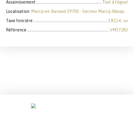
Assainissement
Tout à l'égout
Localisation
Marcq-en-Baroeul 59700 - Secteur Marcq-Wasquehal-Mouvaux
Taxe foncière
2 811
€ /an
Référence
VM37283