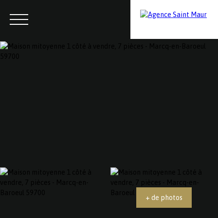
Menu
Contactez-nous
Estimation
+ de photos