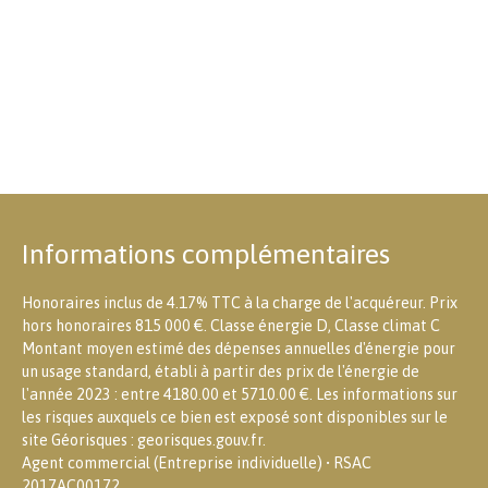
Informations complémentaires
Honoraires inclus de 4.17% TTC à la charge de l'acquéreur. Prix
hors honoraires 815 000 €. Classe énergie D, Classe climat C
Montant moyen estimé des dépenses annuelles d'énergie pour
un usage standard, établi à partir des prix de l'énergie de
l'année 2023 : entre 4180.00 et 5710.00 €. Les informations sur
les risques auxquels ce bien est exposé sont disponibles sur le
site Géorisques : georisques.gouv.fr.
Agent commercial (Entreprise individuelle) • RSAC
2017AC00172