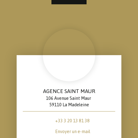
AGENCE SAINT MAUR
106 Avenue Saint Maur
59110 La Madeleine
+33 3 20 13 81 38
Envoyer un e-mail