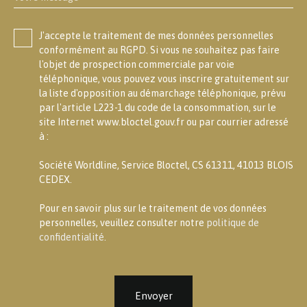
J'accepte le traitement de mes données personnelles
conformément au RGPD. Si vous ne souhaitez pas faire
l'objet de prospection commerciale par voie
téléphonique, vous pouvez vous inscrire gratuitement sur
la liste d'opposition au démarchage téléphonique, prévu
par l'article L223-1 du code de la consommation, sur le
site Internet www.bloctel.gouv.fr ou par courrier adressé
à :
Société Worldline, Service Bloctel, CS 61311, 41013 BLOIS
CEDEX.
Pour en savoir plus sur le traitement de vos données
personnelles, veuillez consulter notre
politique de
confidentialité
.
Envoyer