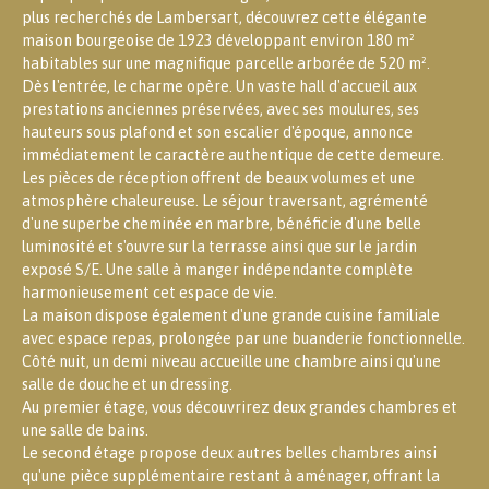
plus recherchés de Lambersart, découvrez cette élégante
maison bourgeoise de 1923 développant environ 180 m²
habitables sur une magnifique parcelle arborée de 520 m².
Dès l'entrée, le charme opère. Un vaste hall d'accueil aux
prestations anciennes préservées, avec ses moulures, ses
hauteurs sous plafond et son escalier d'époque, annonce
immédiatement le caractère authentique de cette demeure.
Les pièces de réception offrent de beaux volumes et une
atmosphère chaleureuse. Le séjour traversant, agrémenté
d'une superbe cheminée en marbre, bénéficie d'une belle
luminosité et s'ouvre sur la terrasse ainsi que sur le jardin
exposé S/E. Une salle à manger indépendante complète
harmonieusement cet espace de vie.
La maison dispose également d'une grande cuisine familiale
avec espace repas, prolongée par une buanderie fonctionnelle.
Côté nuit, un demi niveau accueille une chambre ainsi qu'une
salle de douche et un dressing.
Au premier étage, vous découvrirez deux grandes chambres et
une salle de bains.
Le second étage propose deux autres belles chambres ainsi
qu'une pièce supplémentaire restant à aménager, offrant la