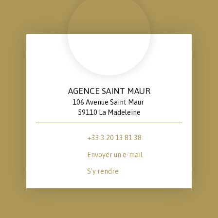
AGENCE SAINT MAUR
106 Avenue Saint Maur
59110 La Madeleine
+33 3 20 13 81 38
Envoyer un e-mail
S'y rendre