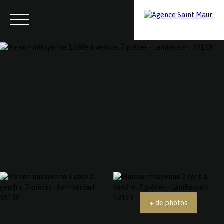
Menu
Contactez-nous
Estimation
+ de photos