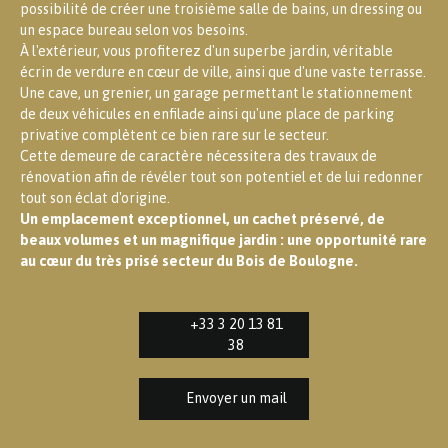
possibilité de créer une troisième salle de bains, un dressing ou
un espace bureau selon vos besoins.
À l'extérieur, vous profiterez d'un superbe jardin, véritable
écrin de verdure en cœur de ville, ainsi que d'une vaste terrasse.
Une cave, un grenier, un garage permettant le stationnement
de deux véhicules en enfilade ainsi qu'une place de parking
privative complètent ce bien rare sur le secteur.
Cette demeure de caractère nécessitera des travaux de
rénovation afin de révéler tout son potentiel et de lui redonner
tout son éclat d'origine.
Un emplacement exceptionnel, un cachet préservé, de
beaux volumes et un magnifique jardin : une opportunité rare
au cœur du très prisé secteur du Bois de Boulogne.
+33 3 20 13 81
38
Envoyer un mail