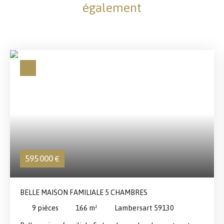
également
595 000
€
BELLE MAISON FAMILIALE 5 CHAMBRES
9
pièces
166
m²
Lambersart 59130