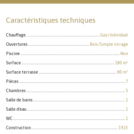
Caractéristiques techniques
Chauffage
Gaz/Individuel
Ouvertures
Bois/Simple vitrage
Piscine
Non
Surface
180
m²
Surface terrasse
80
m²
Pièces
7
Chambres
5
Salle de bains
1
Salle d'eau
1
WC
1
Construction
1923