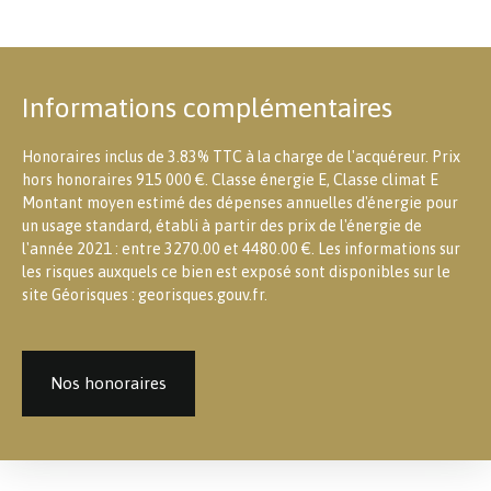
Informations complémentaires
Honoraires inclus de 3.83% TTC à la charge de l'acquéreur. Prix
hors honoraires 915 000 €. Classe énergie E, Classe climat E
Montant moyen estimé des dépenses annuelles d'énergie pour
un usage standard, établi à partir des prix de l'énergie de
l'année 2021 : entre 3270.00 et 4480.00 €. Les informations sur
les risques auxquels ce bien est exposé sont disponibles sur le
site Géorisques : georisques.gouv.fr.
Nos honoraires