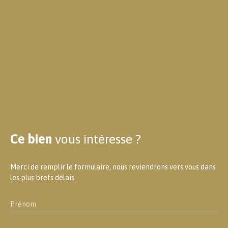
Ce bien
vous intéresse ?
Merci de remplir le formulaire, nous reviendrons vers vous dans
les plus brefs délais.
Prénom