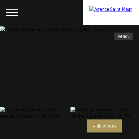
Vendu
Menu
Contactez-nous
Estimation
+ de photos