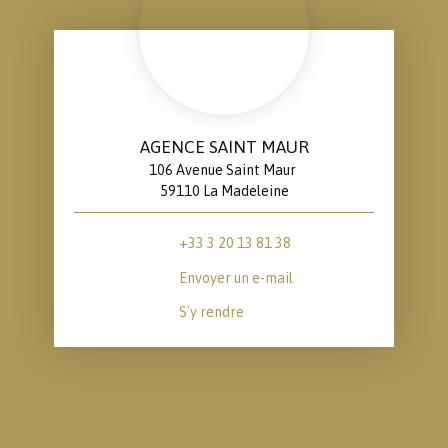
AGENCE SAINT MAUR
106 Avenue Saint Maur
59110 La Madeleine
+33 3 20 13 81 38
Envoyer un e-mail
S'y rendre