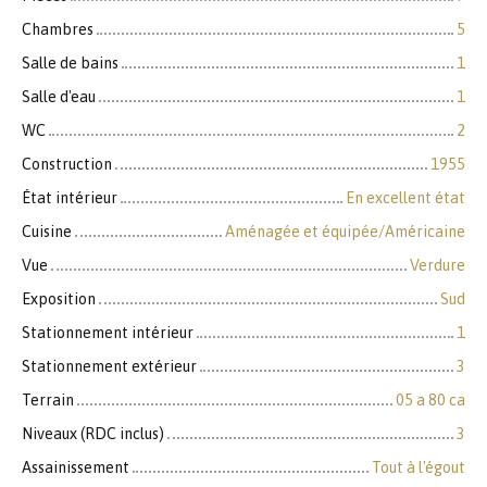
Chambres
5
Salle de bains
1
Salle d'eau
1
WC
2
Construction
1955
État intérieur
En excellent état
Cuisine
Aménagée et équipée/Américaine
Vue
Verdure
Exposition
Sud
Stationnement intérieur
1
Stationnement extérieur
3
Terrain
05 a 80 ca
Niveaux (RDC inclus)
3
Assainissement
Tout à l'égout