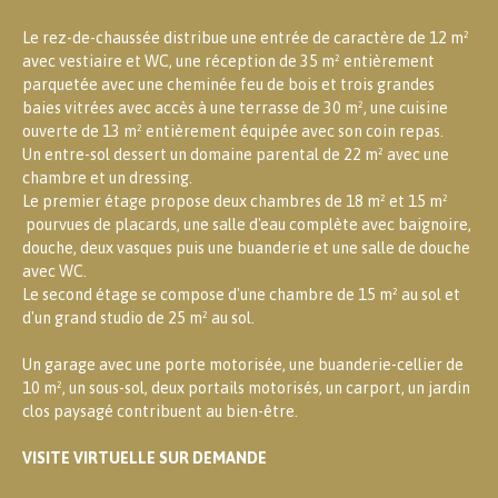
Le rez-de-chaussée distribue une entrée de caractère de 12 m²
avec vestiaire et WC, une réception de 35 m² entièrement
parquetée avec une cheminée feu de bois et trois grandes
baies vitrées avec accès à une terrasse de 30 m², une cuisine
ouverte de 13 m² entièrement équipée avec son coin repas.
Un entre-sol dessert un domaine parental de 22 m² avec une
chambre et un dressing.
Le premier étage propose deux chambres de 18 m² et 15 m²
pourvues de placards, une salle d'eau complète avec baignoire,
douche, deux vasques puis une buanderie et une salle de douche
avec WC.
Le second étage se compose d'une chambre de 15 m² au sol et
d'un grand studio de 25 m² au sol.
Un garage avec une porte motorisée, une buanderie-cellier de
10 m², un sous-sol, deux portails motorisés, un carport, un jardin
clos paysagé contribuent au bien-être.
VISITE VIRTUELLE SUR DEMANDE