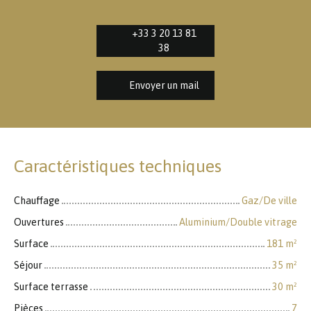
+33 3 20 13 81
38
Envoyer un mail
Caractéristiques techniques
Chauffage
Gaz/De ville
Ouvertures
Aluminium/Double vitrage
Surface
181
m²
Séjour
35
m²
Surface terrasse
30
m²
Pièces
7