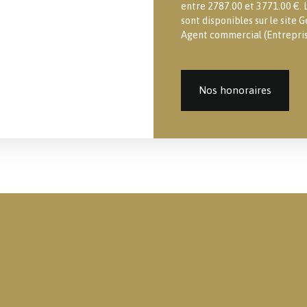
entre 2787.00 et 3771.00 €. L
sont disponibles sur le site G
Agent commercial (Entreprise
Nos honoraires