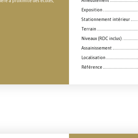
Ameublement
ère à proximité des écoles,
Exposition
Stationnement intérieur
Terrain
Niveaux (RDC inclus)
Assainissement
Localisation
Référence