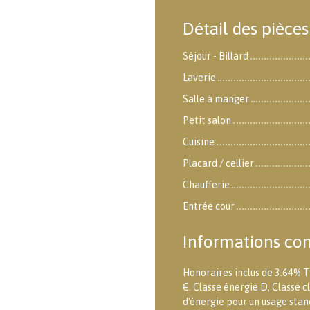
Détail des pièces
Séjour - Billard
Laverie
Salle à manger
Petit salon
Cuisine
Placard / cellier
Chaufferie
Entrée cour
Informations co
Honoraires inclus de 3.64% T
€. Classe énergie D, Classe
d'énergie pour un usage stand