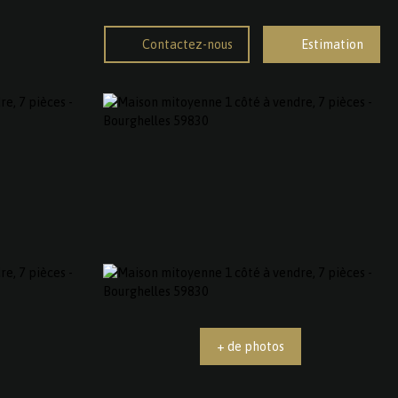
Contactez-nous
Estimation
+ de photos