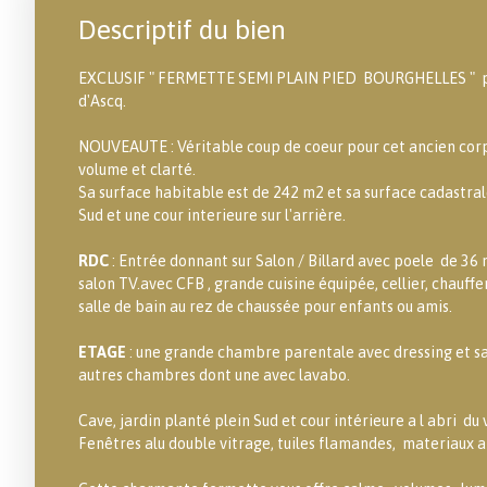
Descriptif du bien
EXCLUSIF " FERMETTE SEMI PLAIN PIED BOURGHELLES " pro
d'Ascq.
NOUVEAUTE : Véritable coup de coeur pour cet ancien cor
volume et clarté.
Sa surface habitable est de 242 m2 et sa surface cadastral
Sud et une cour interieure sur l'arrière.
RDC
: Entrée donnant sur Salon / Billard avec poele de 36 
salon TV.avec CFB , grande cuisine équipée, cellier, chauff
salle de bain au rez de chaussée pour enfants ou amis.
ETAGE
: une grande chambre parentale avec dressing et sa
autres chambres dont une avec lavabo.
Cave, jardin planté plein Sud et cour intérieure a l abri du v
Fenêtres alu double vitrage, tuiles flamandes, materiaux 