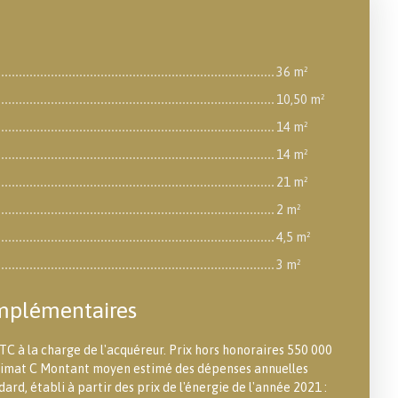
36 m²
10,50 m²
14 m²
14 m²
21 m²
2 m²
4,5 m²
3 m²
mplémentaires
TC à la charge de l'acquéreur. Prix hors honoraires 550 000
 climat C Montant moyen estimé des dépenses annuelles
ard, établi à partir des prix de l'énergie de l'année 2021 :