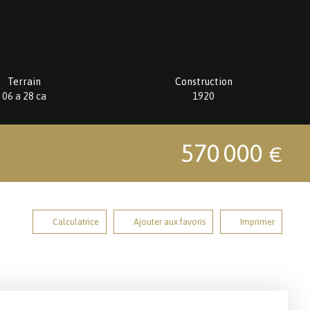
Terrain
Construction
06 a 28 ca
1920
570 000
€
Calculatrice
Ajouter aux favoris
Imprimer