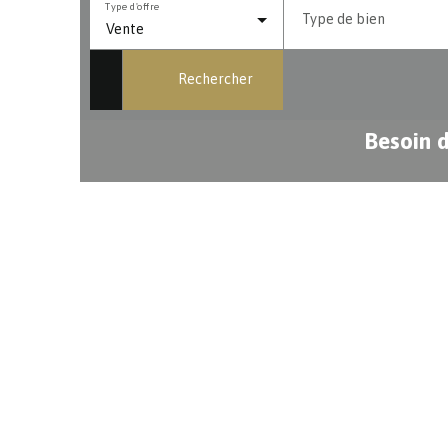
Type d'offre
Type de bien
Vente
Rechercher
Besoin d