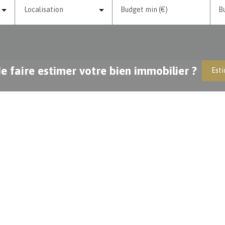
Localisation
Budget min (€)
B
e faire estimer votre bien immobilier ?
Esti