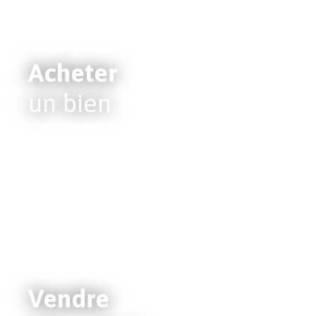
Acheter
un bien
Vendre