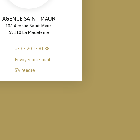
AGENCE SAINT MAUR
106 Avenue Saint Maur
59110 La Madeleine
+33 3 20 13 81 38
Envoyer un e-mail
S'y rendre