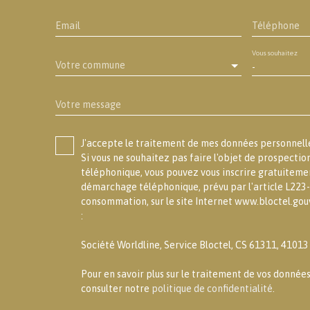
Email
Téléphone
Vous souhaitez
Votre commune
-
Votre message
J'accepte le traitement de mes données personne
Si vous ne souhaitez pas faire l'objet de prospecti
téléphonique, vous pouvez vous inscrire gratuitement
démarchage téléphonique, prévu par l'article L223-
consommation, sur le site Internet www.bloctel.gouv
:
Société Worldline, Service Bloctel, CS 61311, 4101
Pour en savoir plus sur le traitement de vos données
consulter notre
politique de confidentialité
.