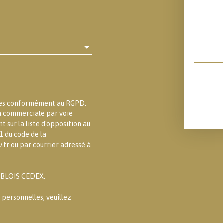
lles conformément au RGPD.
on commerciale par voie
 sur la liste d'opposition au
1 du code de la
.fr ou par courrier adressé à
3 BLOIS CEDEX.
 personnelles, veuillez