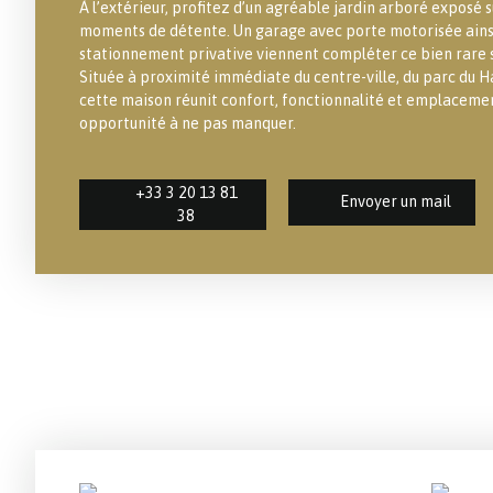
À l’extérieur, profitez d’un agréable jardin arboré exposé s
moments de détente. Un garage avec porte motorisée ainsi
stationnement privative viennent compléter ce bien rare su
Située à proximité immédiate du centre-ville, du parc du 
cette maison réunit confort, fonctionnalité et emplaceme
opportunité à ne pas manquer.
+33 3 20 13 81
Envoyer un mail
38