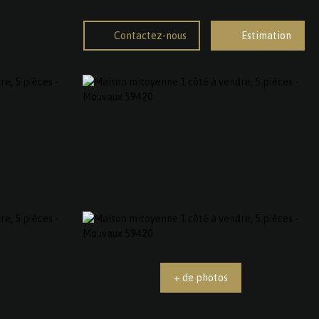
Contactez-nous
Estimation
+ de photos