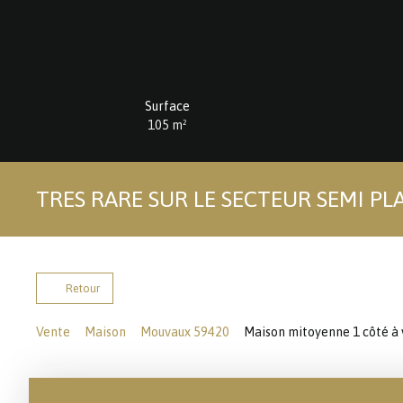
Surface
105
m²
TRES RARE SUR LE SECTEUR SEMI PLA
Retour
Vente
Maison
Mouvaux 59420
Maison mitoyenne 1 côté à 