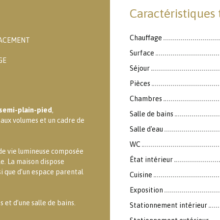
Caractéristiques
Chauffage
ACEMENT
Surface
GE
Séjour
Pièces
Chambres
 semi-plain-pied
,
Salle de bains
eaux volumes et un cadre de
Salle d'eau
WC
 de vie lumineuse composée
État intérieur
le. La maison dispose
si que d’un espace parental
Cuisine
Exposition
 et d’une salle de bains.
Stationnement intérieur