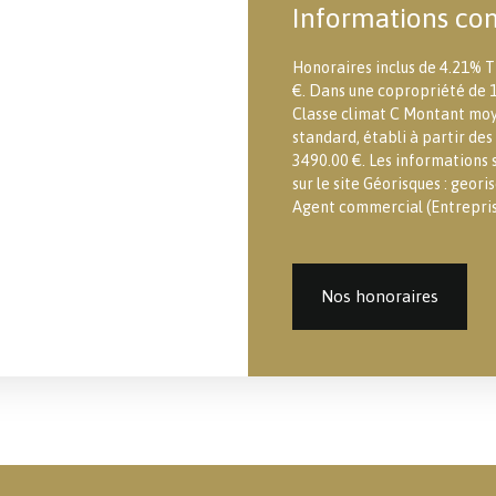
Informations co
Honoraires inclus de 4.21% T
€. Dans une copropriété de 1
Classe climat C Montant moy
standard, établi à partir des
3490.00 €. Les informations s
sur le site Géorisques : georis
Agent commercial (Entreprise
Nos honoraires