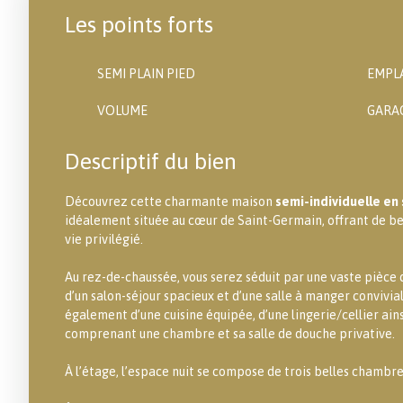
Les points forts
SEMI PLAIN PIED
EMPL
VOLUME
GARA
Descriptif du bien
Découvrez cette charmante maison
semi-individuelle en
idéalement située au cœur de Saint-Germain, offrant de b
vie privilégié.
Au rez-de-chaussée, vous serez séduit par une vaste pièce
d’un salon-séjour spacieux et d’une salle à manger convivia
également d’une cuisine équipée, d’une lingerie/cellier ain
comprenant une chambre et sa salle de douche privative.
À l’étage, l’espace nuit se compose de trois belles chambres