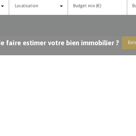
Localisation
Budget min (€)
B
e faire estimer votre bien immobilier ?
Esti