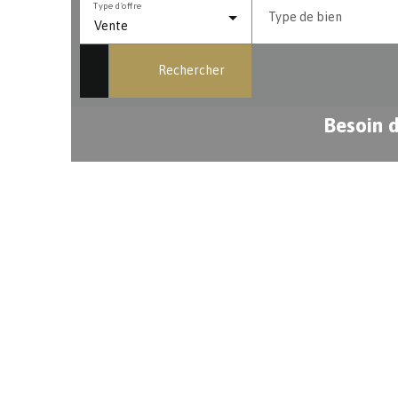
Type d'offre
Type de bien
Vente
Rechercher
Besoin d