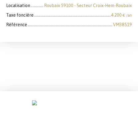
Localisation
Roubaix 59100 - Secteur Croix-Hem-Roubaix
Taxe foncière
4 200
€ /an
Référence
VM38519