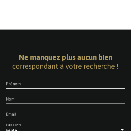
Ne manquez plus aucun bien
correspondant à votre recherche !
Prénom
Nom
Email
Type d'offre
Vente