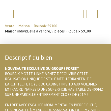
Vente
Maison
Roubaix 59100
Maison individuelle à vendre, 9 pièces - Roubaix 59100
Descriptif du bien
NOUVEAUTÉ EXCLUSIVE DU GROUPE FOREST
ROUBAIX MOTTE-LINNÉ, VENEZ DÉCOUVRIR CETTE
RÉALISATION UNIQUE DE STYLE MÉDITERRANÉEN DE
L'ARCHITECTE FOYER DU CABINET IN SITU AUX VOLUMES
EXTRAORDINAIRES D'UNE SUPERFICIE HABITABLE DE 400M2
SUR UNE PARCELLE ENTIÈREMENT CLOSE DE 901M2.
ENTRÉE AVEC ESCALIER MONUMENTAL EN PIERRE BLEUE,
CUISINE-SALLE À MANGER DE 55M2, SALON DE 55M2, SUITE