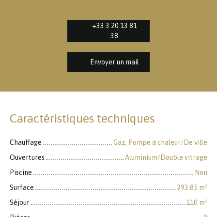
+33 3 20 13 81
38
Envoyer un mail
Caractéristiques techniques
Chauffage
Gaz, Pompe à chaleur/De ville
Ouvertures
Aluminium/Double vitrage
Piscine
Non
Surface
393.85
m²
Séjour
110
m²