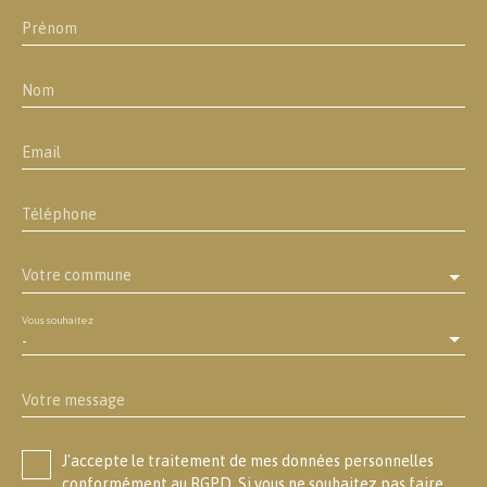
Prénom
Nom
Email
Téléphone
Votre commune
Vous souhaitez
-
Votre message
J'accepte le traitement de mes données personnelles
conformément au RGPD. Si vous ne souhaitez pas faire