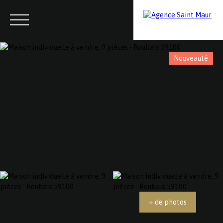
Nouveauté
Menu
Contactez-nous
Estimation
+ de photos