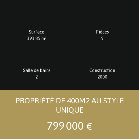
Surface
Pièces
393.85
m²
9
Salle de bains
Construction
2
2000
PROPRIÉTÉ DE 400M2 AU STYLE
UNIQUE
799 000
€