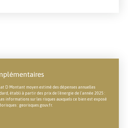
mplémentaires
imat D Montant moyen estimé des dépenses annuelles
ard, établi à partir des prix de l'énergie de l'année 2025 :
es informations sur les risques auxquels ce bien est exposé
éorisques : georisques.gouv.fr.