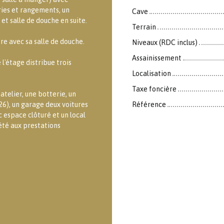
ries et rangements, un
Cave
t salle de douche en suite.
Terrain
re avec sa salle de douche.
Niveaux (RDC inclus)
Assainissement
l'étage distribue trois
Localisation
Taxe foncière
atelier, une botterie, un
026), un garage deux voitures
Référence
c espace clôturé et un local
été aux prestations