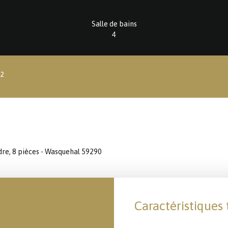
Salle de bains
4
²
dre, 8 pièces - Wasquehal 59290
Caractéristiques