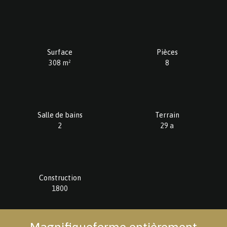
Surface
Pièces
308
m²
8
Salle de bains
Terrain
2
29 a
Construction
1800
Magnifiqueferme entièrement