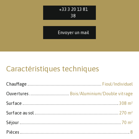
+33 3 20 13 81
38
Envoyer un mail
Caractéristiques techniques
Chauffage
Fioul/Individuel
Ouvertures
Bois/Aluminium/Double vitrage
Surface
308
m²
Surface au sol
270
m²
Séjour
70
m²
Pièces
8