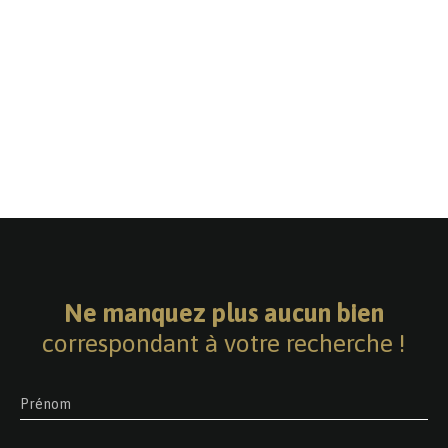
Ne manquez plus aucun bien
correspondant à votre recherche !
Prénom