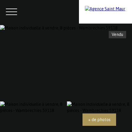
Vendu
Menu
Contactez-nous
Estimation
+ de photos