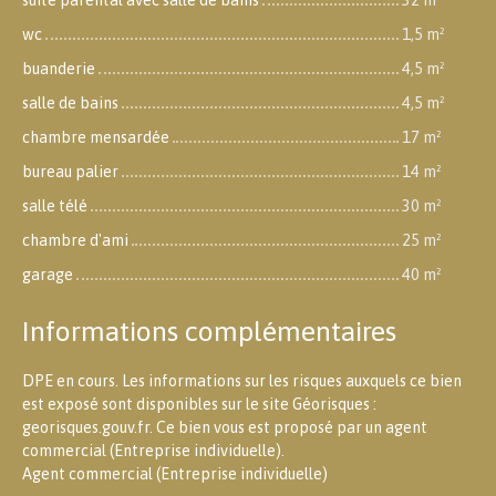
wc
1,5 m²
buanderie
4,5 m²
salle de bains
4,5 m²
chambre mensardée
17 m²
bureau palier
14 m²
salle télé
30 m²
chambre d'ami
25 m²
garage
40 m²
Informations complémentaires
DPE en cours. Les informations sur les risques auxquels ce bien
est exposé sont disponibles sur le site Géorisques :
georisques.gouv.fr. Ce bien vous est proposé par un agent
commercial (Entreprise individuelle).
Agent commercial (Entreprise individuelle)