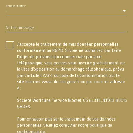
Vous souhaitez
-
Votre message
J'accepte le traitement de mes données personnelles
conformément au RGPD. Si vous ne souhaitez pas faire
l'objet de prospection commerciale par voie
téléphonique, vous pouvez vous inscrire gratuitement sur
la liste d'opposition au démarchage téléphonique, prévu
par l'article L223-1 du code de la consommation, sur le
site Internet www.bloctel.gouv.fr ou par courrier adressé
à :
Société Worldline, Service Bloctel, CS 61311, 41013 BLOIS
CEDEX.
Pour en savoir plus sur le traitement de vos données
personnelles, veuillez consulter notre
politique de
confidentialité
.