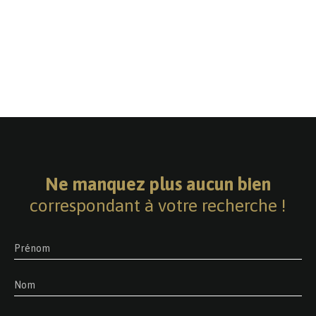
Ne manquez plus aucun bien
correspondant à votre recherche !
Prénom
Nom