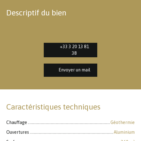
Descriptif du bien
+33 3 20 13 81
38
Envoyer un mail
Caractéristiques techniques
Chauffage
Géothermie
Ouvertures
Aluminium