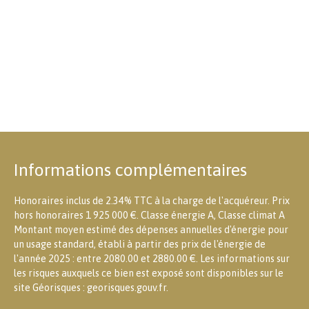
Informations complémentaires
Honoraires inclus de 2.34% TTC à la charge de l'acquéreur. Prix
hors honoraires 1 925 000 €. Classe énergie A, Classe climat A
Montant moyen estimé des dépenses annuelles d'énergie pour
un usage standard, établi à partir des prix de l'énergie de
l'année 2025 : entre 2080.00 et 2880.00 €. Les informations sur
les risques auxquels ce bien est exposé sont disponibles sur le
site Géorisques : georisques.gouv.fr.