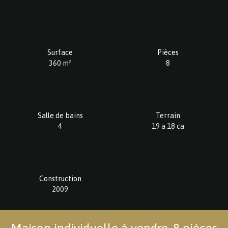
Surface
Pièces
360
m²
8
Salle de bains
Terrain
4
19 a 18 ca
Construction
2009
Maison individuelle à vendre, 8 pièces