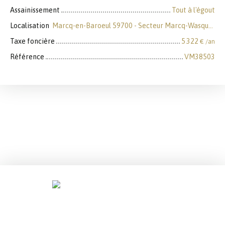
Assainissement
Tout à l'égout
Localisation
Marcq-en-Baroeul 59700 - Secteur Marcq-Wasquehal-Mouvaux
Taxe foncière
5 322
€ /an
Référence
VM38503