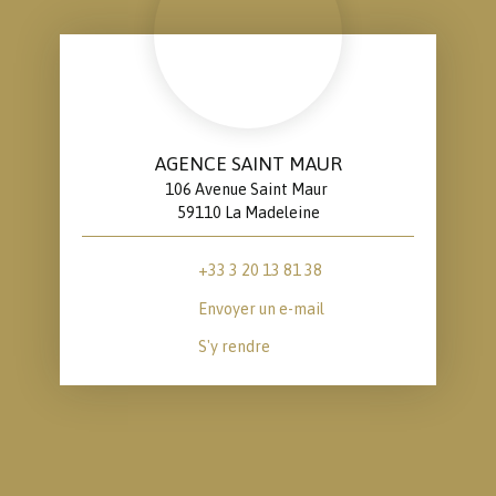
AGENCE SAINT MAUR
106 Avenue Saint Maur
59110 La Madeleine
+33 3 20 13 81 38
Envoyer un e-mail
S'y rendre