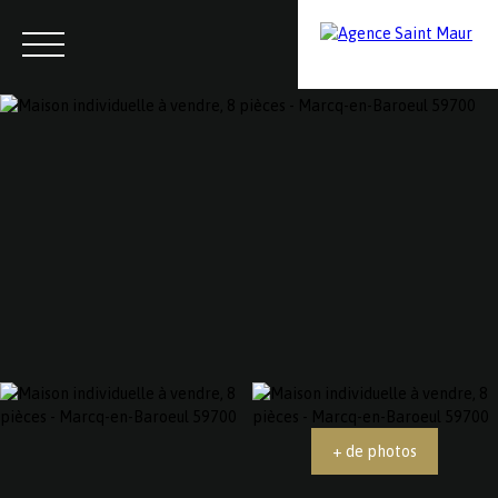
Menu
Contactez-nous
Estimation
+ de photos