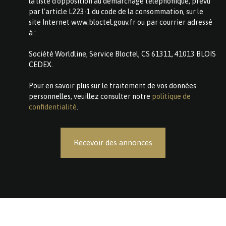
la liste d'opposition au démarchage téléphonique, prévu
par l'article L223-1 du code de la consommation, sur le
site Internet www.bloctel.gouv.fr ou par courrier adressé
à :
Société Worldline, Service Bloctel, CS 61311, 41013 BLOIS
CEDEX.
Pour en savoir plus sur le traitement de vos données
personnelles, veuillez consulter notre
politique de
confidentialité
.
Recevoir des annonces