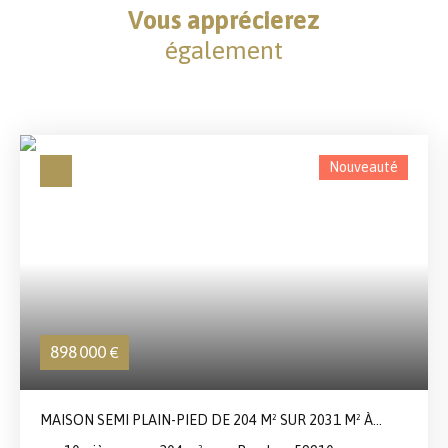
Vous apprécierez
également
Nouveauté
898 000
€
MAISON SEMI PLAIN-PIED DE 204 M² SUR 2031 M² À
BONDUES