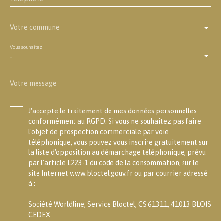
Votre commune
Vous souhaitez
-
Votre message
J'accepte le traitement de mes données personnelles
conformément au RGPD. Si vous ne souhaitez pas faire
l'objet de prospection commerciale par voie
téléphonique, vous pouvez vous inscrire gratuitement sur
la liste d'opposition au démarchage téléphonique, prévu
par l'article L223-1 du code de la consommation, sur le
site Internet www.bloctel.gouv.fr ou par courrier adressé
à :
Société Worldline, Service Bloctel, CS 61311, 41013 BLOIS
CEDEX.