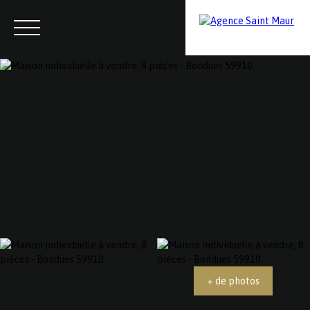
Menu
Contactez-nous
Estimation
+ de photos