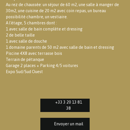
Au rez de chaussée: un séjour de 60 m2, une salle à manger de
30m2, une cuisine de 20 m2 avec coin repas, un bureau
possibilité chambre, un vestiaire.
A l'étage, 5 chambres dont :
1 avec salle de bain complète et dressing
2 de belle taille
1 avec salle de douche
1 domaine parents de 50 m2 avec salle de bain et dressing
Piscine 4X8 avec terrasse bois
Terrain de pétanque
Garage 2 places + Parking 4/5 voitures
Expo Sud/Sud Ouest
+33 3 20 13 81
38
Envoyer un mail