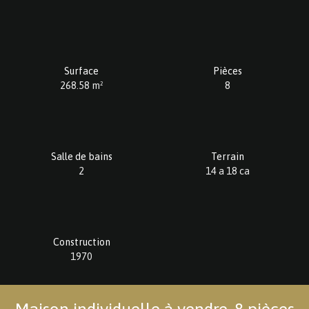
Surface
Pièces
268.58
m²
8
Salle de bains
Terrain
2
14 a 18 ca
Construction
1970
Maison individuelle à vendre, 8 pièces