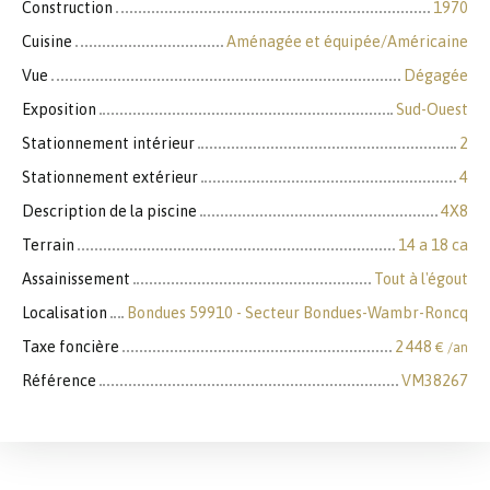
Construction
1970
Cuisine
Aménagée et équipée/Américaine
Vue
Dégagée
Exposition
Sud-Ouest
Stationnement intérieur
2
Stationnement extérieur
4
Description de la piscine
4X8
Terrain
14 a 18 ca
Assainissement
Tout à l'égout
Localisation
Bondues 59910 - Secteur Bondues-Wambr-Roncq
Taxe foncière
2 448
€ /an
Référence
VM38267