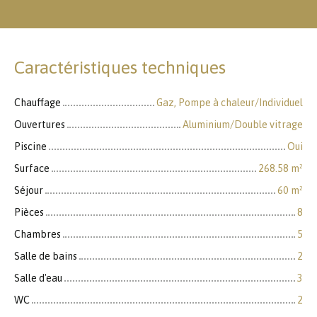
Caractéristiques techniques
Chauffage
Gaz, Pompe à chaleur/Individuel
Ouvertures
Aluminium/Double vitrage
Piscine
Oui
Surface
268.58
m²
Séjour
60
m²
Pièces
8
Chambres
5
Salle de bains
2
Salle d'eau
3
WC
2