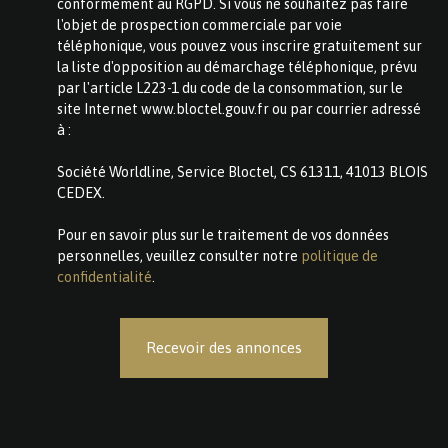
conformément au RGPD. Si vous ne souhaitez pas faire
l'objet de prospection commerciale par voie
téléphonique, vous pouvez vous inscrire gratuitement sur
la liste d'opposition au démarchage téléphonique, prévu
par l'article L223-1 du code de la consommation, sur le
site Internet www.bloctel.gouv.fr ou par courrier adressé
à :
Société Worldline, Service Bloctel, CS 61311, 41013 BLOIS
CEDEX.
Pour en savoir plus sur le traitement de vos données
personnelles, veuillez consulter notre
politique de
confidentialité
.
Recevoir des annonces