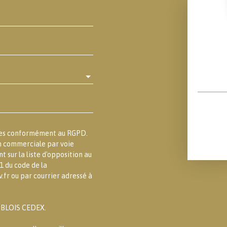
lles conformément au RGPD.
on commerciale par voie
 sur la liste d'opposition au
1 du code de la
.fr ou par courrier adressé à
3 BLOIS CEDEX.