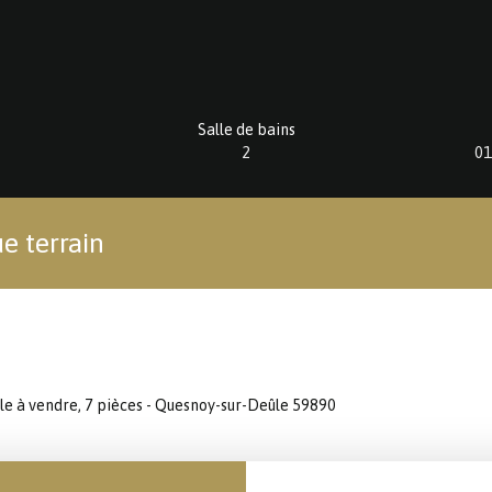
Salle de bains
2
01
e terrain
le à vendre, 7 pièces - Quesnoy-sur-Deûle 59890