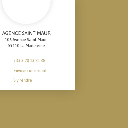
AGENCE SAINT MAUR
106 Avenue Saint Maur
59110 La Madeleine
+33 3 20 13 81 38
Envoyer un e-mail
S'y rendre