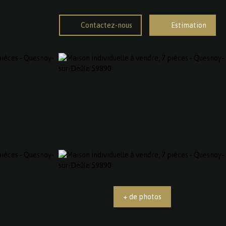
Contactez-nous
Estimation
+ de photos