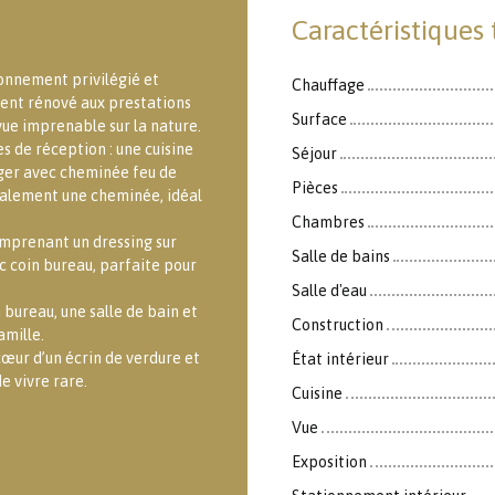
Caractéristiques
onnement privilégié et
Chauffage
ment rénové aux prestations
Surface
ue imprenable sur la nature.
s de réception : une cuisine
Séjour
ger avec cheminée feu de
Pièces
également une cheminée, idéal
Chambres
mprenant un dressing sur
Salle de bains
 coin bureau, parfaite pour
Salle d'eau
 bureau, une salle de bain et
Construction
amille.
cœur d’un écrin de verdure et
État intérieur
e vivre rare.
Cuisine
Vue
Exposition