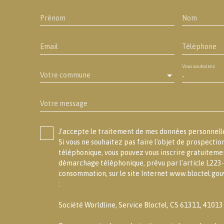
Prénom
Nom
Email
Téléphone
Vous souhaitez
Votre commune
-
Votre message
J'accepte le traitement de mes données personne
Si vous ne souhaitez pas faire l'objet de prospecti
téléphonique, vous pouvez vous inscrire gratuitement
démarchage téléphonique, prévu par l'article L223-
consommation, sur le site Internet www.bloctel.gouv
:
Société Worldline, Service Bloctel, CS 61311, 4101