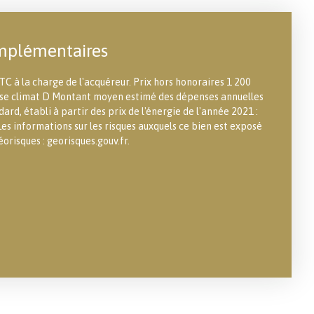
mplémentaires
TC à la charge de l'acquéreur. Prix hors honoraires 1 200
asse climat D Montant moyen estimé des dépenses annuelles
ard, établi à partir des prix de l'énergie de l'année 2021 :
es informations sur les risques auxquels ce bien est exposé
éorisques : georisques.gouv.fr.