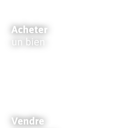
Acheter
un bien
Vendre