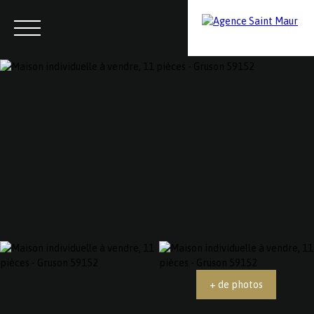
Menu
Contactez-nous
Estimation
+ de photos