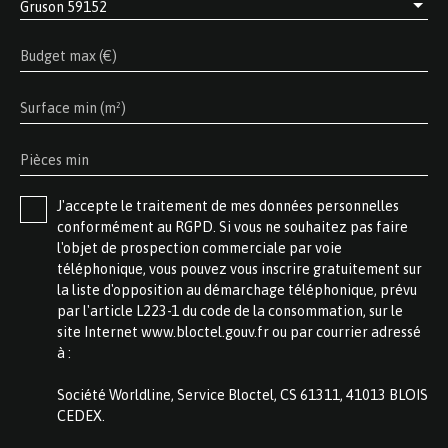
Gruson 59152
Budget max (€)
Surface min (m²)
Pièces min
J'accepte le traitement de mes données personnelles
conformément au RGPD. Si vous ne souhaitez pas faire
l'objet de prospection commerciale par voie
téléphonique, vous pouvez vous inscrire gratuitement sur
la liste d'opposition au démarchage téléphonique, prévu
par l'article L223-1 du code de la consommation, sur le
site Internet www.bloctel.gouv.fr ou par courrier adressé
à :
Société Worldline, Service Bloctel, CS 61311, 41013 BLOIS
CEDEX.