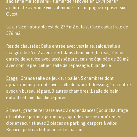
ancienne maison semi - flamande rénovée en 1994 par un
architecte avec une vue splendide sur campagne exposée Sud
Ouest...
La surface habitable est de 279 m2 et la surface cadastrale de
576 m2.
Rez de chaussée
: Belle entrée avec vestiaire, salon/salle à
manger de 55 m2 avec insert dans cheminée , bureau, 2 eme
entrée de service avec accès séparé , cuisine équipée de 20 m2
avec coin repas, cellier, salle de repassage, buanderie.
Etage
: Grande salle de jeux sur palier, 5 chambres dont
appartement parents avec salle de bain et dressing, 1 chambre
avec un bureau séparé, 3 autres chambres. 1 salle de bain
enfants et une douche séparée.
2 caves , grande terrasse avec 2 dépendances ( pour chauffage
et outils de jardin ), jardin paysager de charme entièrement
clos et sécurisé avec 2 places de parking, carport à vélos .
Beaucoup de cachet pour cette maison .....