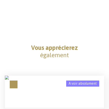
Vous apprécierez
également
A voir absolument