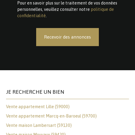
Pour en savoir plus sur le traitement de vos données
personnelles, veuillez consulter notre
politique de
confidentialité
.
Recevoir des annonces
JE RECHERCHE UN BIEN
Vente appartement Lille (59000)
Vente appartement Marcq-en-Baroeul (59700)
Vente maison Lambersart (59130)
Vente maison Mouvaux (59420)