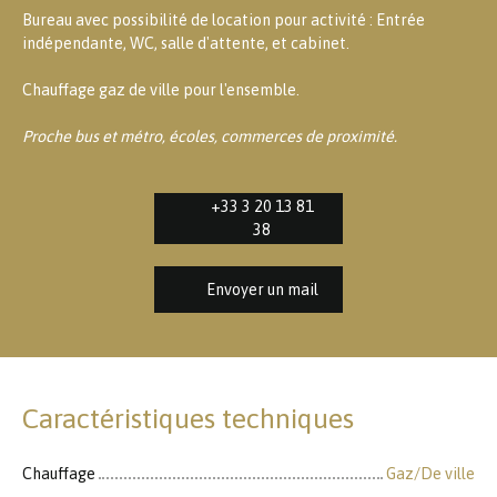
Bureau avec possibilité de location pour activité : Entrée
indépendante, WC, salle d'attente, et cabinet.
Chauffage gaz de ville pour l'ensemble.
Proche bus et métro, écoles, commerces de proximité.
+33 3 20 13 81
38
Envoyer un mail
Caractéristiques techniques
Chauffage
Gaz/De ville