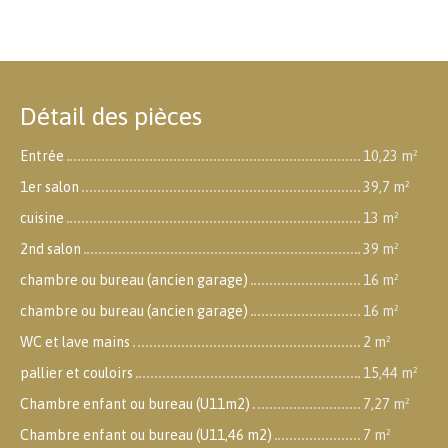
Détail des pièces
Entrée
10,23 m²
1er salon
39,7 m²
cuisine
13 m²
2nd salon
39 m²
chambre ou bureau (ancien garage)
16 m²
chambre ou bureau (ancien garage)
16 m²
WC et lave mains
2 m²
pallier et couloirs
15,44 m²
Chambre enfant ou bureau (U11m2)
7,27 m²
Chambre enfant ou bureau (U11,46 m2)
7 m²