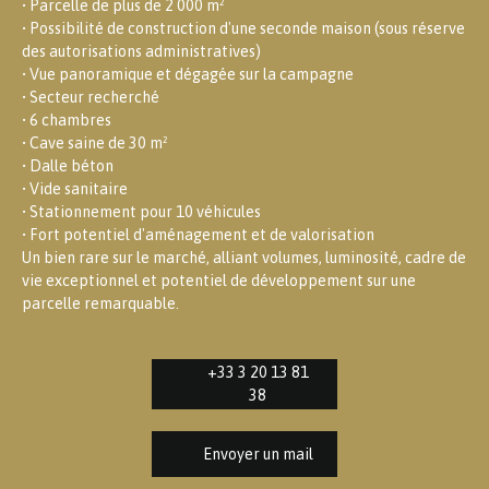
• Parcelle de plus de 2 000 m²
• Possibilité de construction d'une seconde maison (sous réserve
des autorisations administratives)
• Vue panoramique et dégagée sur la campagne
• Secteur recherché
• 6 chambres
• Cave saine de 30 m²
• Dalle béton
• Vide sanitaire
• Stationnement pour 10 véhicules
• Fort potentiel d'aménagement et de valorisation
Un bien rare sur le marché, alliant volumes, luminosité, cadre de
vie exceptionnel et potentiel de développement sur une
parcelle remarquable.
+33 3 20 13 81
38
Envoyer un mail