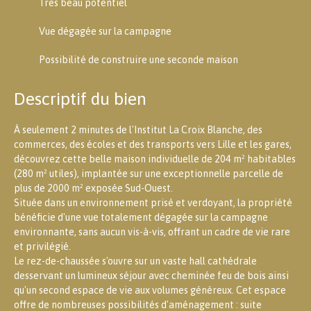
Très beau potentiel
Vue dégagée sur la campagne
Possibilité de construire une seconde maison
Descriptif du bien
À seulement 2 minutes de l'Institut La Croix Blanche, des
commerces, des écoles et des transports vers Lille et les gares,
découvrez cette belle maison individuelle de 204 m² habitables
(280 m² utiles), implantée sur une exceptionnelle parcelle de
plus de 2000 m² exposée Sud-Ouest.
Située dans un environnement prisé et verdoyant, la propriété
bénéficie d'une vue totalement dégagée sur la campagne
environnante, sans aucun vis-à-vis, offrant un cadre de vie rare
et privilégié.
Le rez-de-chaussée s'ouvre sur un vaste hall cathédrale
desservant un lumineux séjour avec cheminée feu de bois ainsi
qu'un second espace de vie aux volumes généreux. Cet espace
offre de nombreuses possibilités d'aménagement : suite