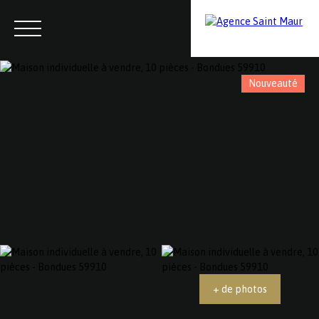
Nouveauté
Menu
Contactez-nous
Estimation
+ de photos