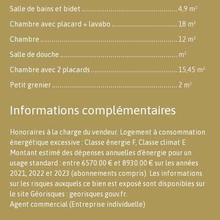
Salle de bains et bidet
4,9 m²
Chambre avec placard + lavabo
18 m²
Chambre
12 m²
Salle de douche
m²
Chambre avec 2 placards
15,45 m²
Petit grenier
2 m²
Informations complémentaires
Honoraires à la charge du vendeur. Logement à consommation
énergétique excessive : Classe énergie F, Classe climat E
Montant estimé des dépenses annuelles d'énergie pour un
usage standard : entre 6570.00 € et 8930.00 € sur les années
2021, 2022 et 2023 (abonnements compris). Les informations
sur les risques auxquels ce bien est exposé sont disponibles sur
le site Géorisques : georisques.gouv.fr.
Agent commercial (Entreprise individuelle)