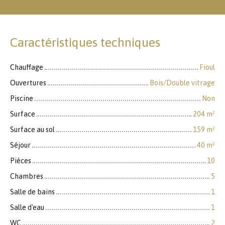
Caractéristiques techniques
Chauffage
Fioul
Ouvertures
Bois/Double vitrage
Piscine
Non
Surface
204
m²
Surface au sol
159
m²
Séjour
40
m²
Pièces
10
Chambres
5
Salle de bains
1
Salle d'eau
1
WC
2