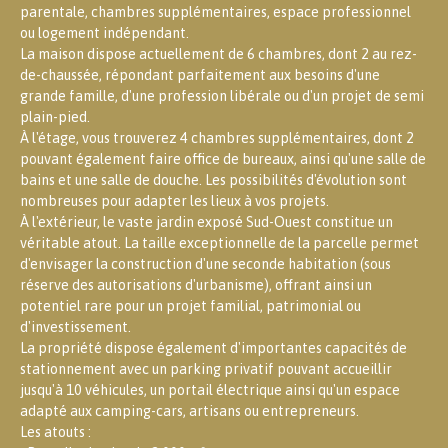
parentale, chambres supplémentaires, espace professionnel
ou logement indépendant.
La maison dispose actuellement de 6 chambres, dont 2 au rez-
de-chaussée, répondant parfaitement aux besoins d'une
grande famille, d'une profession libérale ou d'un projet de semi
plain-pied.
À l'étage, vous trouverez 4 chambres supplémentaires, dont 2
pouvant également faire office de bureaux, ainsi qu'une salle de
bains et une salle de douche. Les possibilités d'évolution sont
nombreuses pour adapter les lieux à vos projets.
À l'extérieur, le vaste jardin exposé Sud-Ouest constitue un
véritable atout. La taille exceptionnelle de la parcelle permet
d'envisager la construction d'une seconde habitation (sous
réserve des autorisations d'urbanisme), offrant ainsi un
potentiel rare pour un projet familial, patrimonial ou
d'investissement.
La propriété dispose également d'importantes capacités de
stationnement avec un parking privatif pouvant accueillir
jusqu'à 10 véhicules, un portail électrique ainsi qu'un espace
adapté aux camping-cars, artisans ou entrepreneurs.
Les atouts :