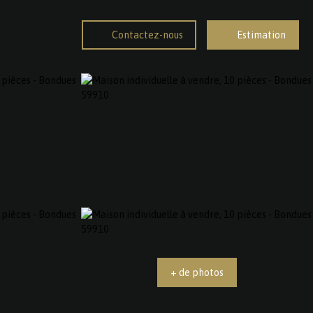
Contactez-nous
Estimation
+ de photos