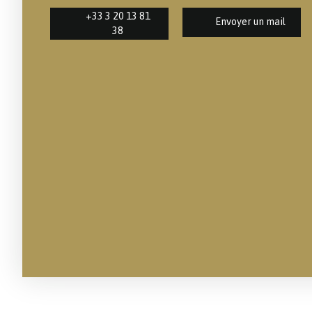
+33 3 20 13 81
Envoyer un mail
38