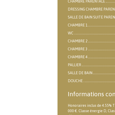
CHAMBRE PARENTALE
DRESSING CHAMBRE PAREN
SALLE DE BAIN SUITE PARE
CHAMBRE 1
WC
CHAMBRE 2
CHAMBRE 3
CHAMBRE 4
PALLIER
SALLE DE BAIN
DOUCHE
Informations co
Honoraires inclus de 4.55% T
000 €. Classe énergie D, Cl