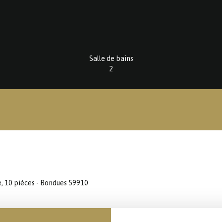
Salle de bains
2
e, 10 pièces - Bondues 59910