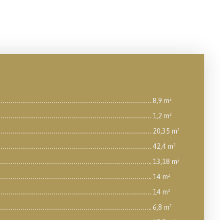
8,9 m²
1,2 m²
20,35 m²
42,4 m²
13,18 m²
14 m²
14 m²
6,8 m²