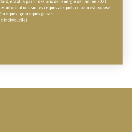
ard, établi à partir des prix de l'énergie de l'année 2021 :
es informations sur les risques auxquels ce bien est exposé
éorisques : georisques.gouv.fr.
 individuelle)