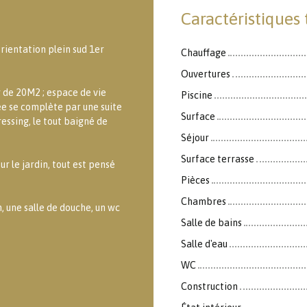
Caractéristiques
rientation plein sud 1er
Chauffage
Ouvertures
 de 20M2 ; espace de vie
Piscine
sée se complète par une suite
Surface
essing, le tout baigné de
Séjour
Surface terrasse
 le jardin, tout est pensé
Pièces
Chambres
, une salle de douche, un wc
Salle de bains
Salle d'eau
WC
Construction