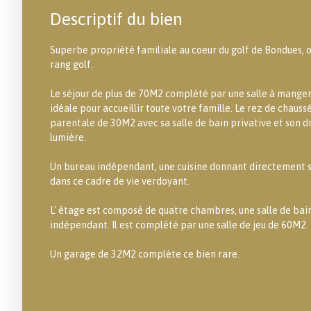
Descriptif du bien
Superbe propriété familiale au coeur du golf de Bondues, o
rang golf.
Le séjour de plus de 70M2 complété par une salle à manger
idéale pour accueillir toute votre famille. Le rez de chaus
parentale de 30M2 avec sa salle de bain privative et son dr
lumière.
Un bureau indépendant, une cuisine donnant directement sur
dans ce cadre de vie verdoyant.
L' étage est composé de quatre chambres, une salle de bain
indépendant. Il est complété par une salle de jeu de 60M2.
Un garage de 32M2 complète ce bien rare.