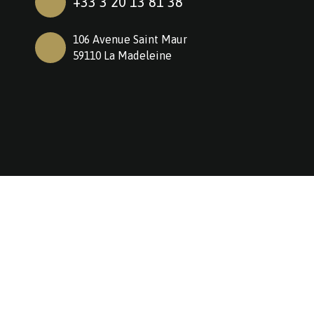
+33 3 20 13 81 38
106 Avenue Saint Maur
59110 La Madeleine