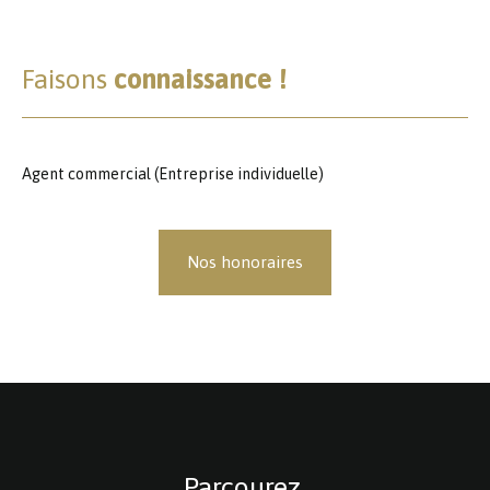
Faisons
connaissance !
Agent commercial (Entreprise individuelle)
Nos honoraires
Parcourez