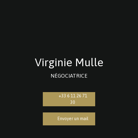
Virginie Mulle
NÉGOCIATRICE
+33 6 11 26 71
30
Envoyer un mail