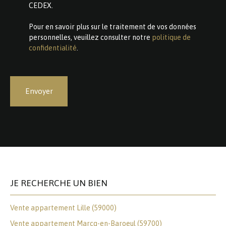
CEDEX.
Pour en savoir plus sur le traitement de vos données
personnelles, veuillez consulter notre
politique de
confidentialité
.
Envoyer
JE RECHERCHE UN BIEN
Vente appartement Lille (59000)
Vente appartement Marcq-en-Baroeul (59700)