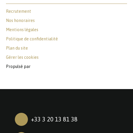
Recrutement
Nos honoraires
Mentions légales
Politique de confidentialité
Plan du site
Gérer les cookies
Propulsé par
+33 3 20 13 81 38