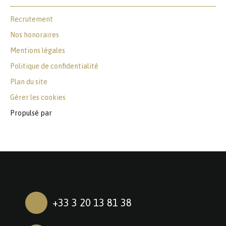
Recrutement
Nos honoraires
Mentions légales
Politique de confidentialité
Plan du site
Gérer les cookies
Propulsé par
+33 3 20 13 81 38