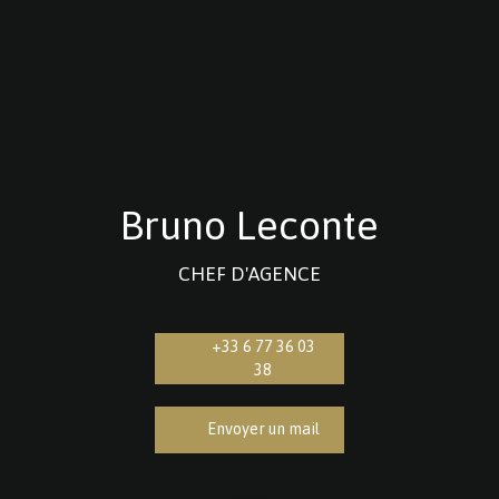
Bruno Leconte
CHEF D'AGENCE
+33 6 77 36 03
38
Envoyer un mail