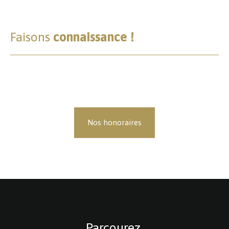
Faisons
connaissance !
Nos honoraires
Parcourez