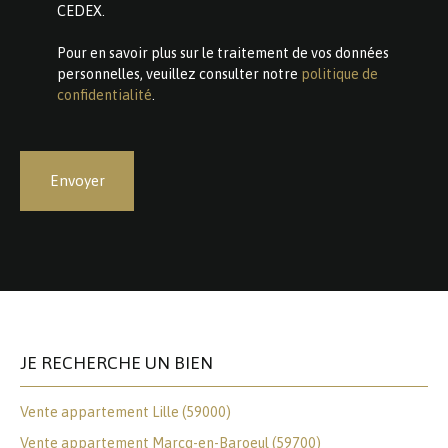
CEDEX.
Pour en savoir plus sur le traitement de vos données
personnelles, veuillez consulter notre
politique de
confidentialité
.
Envoyer
JE RECHERCHE UN BIEN
Vente appartement Lille (59000)
Vente appartement Marcq-en-Baroeul (59700)