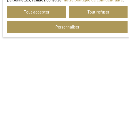
personnelles, veuillez consulter
notre politique de confidentialité
.
Tout accepter
Tout refuser
Personnaliser