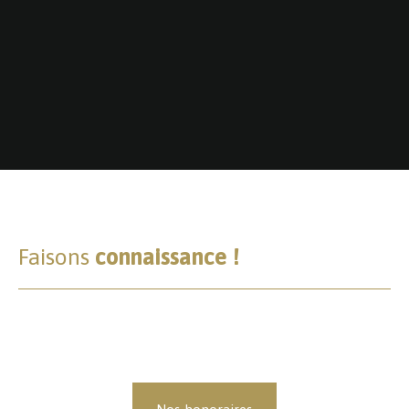
Faisons
connaissance !