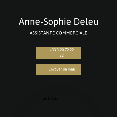
Anne-Sophie Deleu
ASSISTANTE COMMERCIALE
+33 3 20 72 22
22
Envoyer un mail