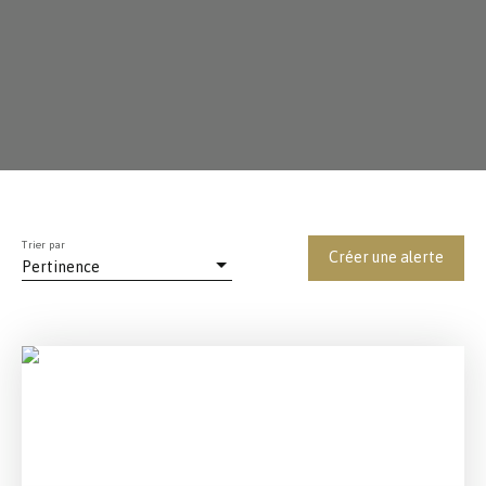
Trier par
Créer une alerte
Pertinence