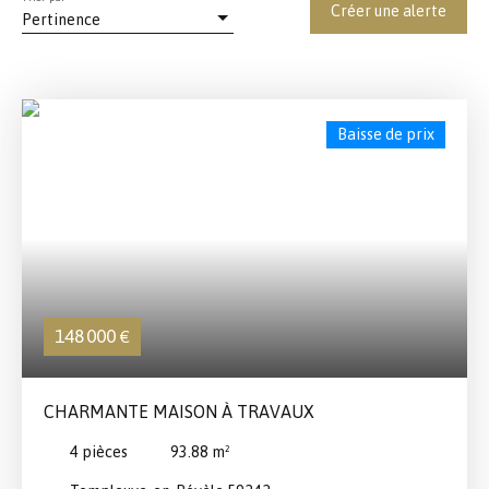
Créer une alerte
Pertinence
Baisse de prix
148 000
€
CHARMANTE MAISON À TRAVAUX
4
pièces
93.88
m²