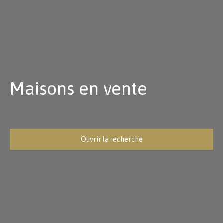
Maisons en vente
Ouvrir la recherche
Type d'offre
Vente
Type de bien
Maison