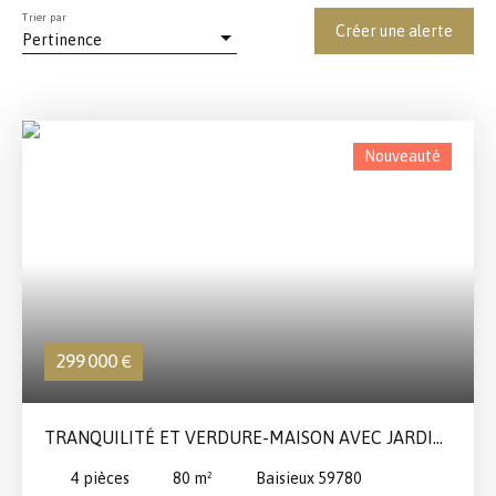
Trier par
Créer une alerte
Pertinence
Nouveauté
299 000
€
TRANQUILITÉ ET VERDURE-MAISON AVEC JARDIN
DANS UN LOTISSEMENT RECHERCHÉ
4
pièces
80
m²
Baisieux 59780